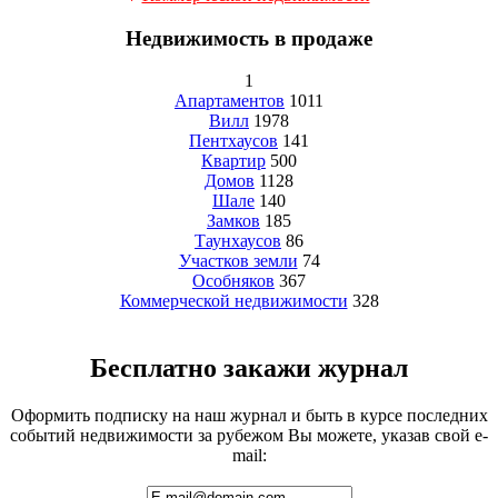
Недвижимость в продаже
1
Апартаментов
1011
Вилл
1978
Пентхаусов
141
Квартир
500
Домов
1128
Шале
140
Замков
185
Таунхаусов
86
Участков земли
74
Особняков
367
Коммерческой недвижимости
328
Бесплатно закажи журнал
Оформить подписку на наш журнал и быть в курсе последних
событий недвижимости за рубежом Вы можете, указав свой e-
mail: