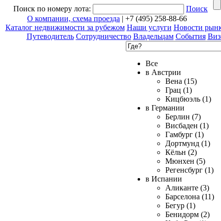
Поиск по номеру лота:
Поиск
О компании, схема проезда
| +7 (495) 258-88-66
Каталог недвижимости за рубежом
Наши услуги
Новости рын
Путеводитель
Сотрудничество
Владельцам
События
Виз
Все
в Австрии
Вена (15)
Грац (1)
Кицбюэль (1)
в Германии
Берлин (7)
Висбаден (1)
Гамбург (1)
Дортмунд (1)
Кёльн (2)
Мюнхен (5)
Регенсбург (1)
в Испании
Аликанте (3)
Барселона (11)
Бегур (1)
Бенидорм (2)