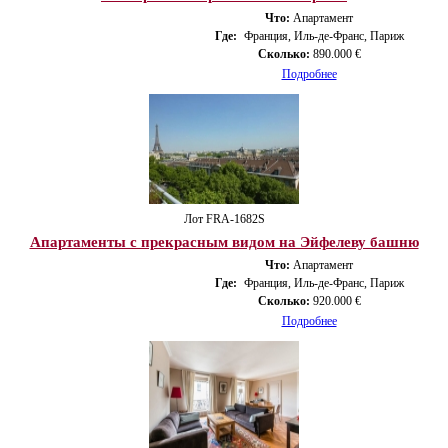
Что:
Апартамент
Где:
Франция, Иль-де-Франс, Париж
Сколько:
890.000 €
Подробнее
Лот FRA-1682S
Апартаменты с прекрасным видом на Эйфелеву башню
Что:
Апартамент
Где:
Франция, Иль-де-Франс, Париж
Сколько:
920.000 €
Подробнее