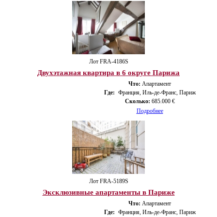
Лот FRA-4186S
Двухэтажная квартира в 6 округе Парижа
Что:
Апартамент
Где:
Франция, Иль-де-Франс, Париж
Сколько:
685.000 €
Подробнее
Лот FRA-5189S
Эксклюзивные апартаменты в Париже
Что:
Апартамент
Где:
Франция, Иль-де-Франс, Париж