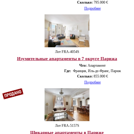
Сколько:
795.000 €
Подробнее
Лот FRA-4054S
Изумительные апартаменты в 7 округе Парижа
Что:
Апартамент
Где:
Франция, Иль-де-Франс, Париж
Сколько:
855.000 €
Подробнее
Лот FRA-5157S
Шикарные апартаменты в Париже