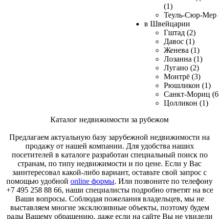
(1)
Теуль-Сюр-Мер 
в Швейцарии
Гштад (2)
Давос (1)
Женева (1)
Лозанна (1)
Лугано (2)
Монтрё (3)
Рюшликон (1)
Санкт-Мориц (6
Цолликон (1)
Каталог недвижимости за рубежом
Предлагаем актуальную базу зарубежной недвижимости на
продажу от нашей компании. Для удобства наших
посетителей в каталоге разработан специальный поиск по
странам, по типу недвижимости и по цене. Если у Вас
заинтересовал какой-либо вариант, оставьте свой запрос с
помощью удобной
online формы
. Или позвоните по телефону
+7 495 258 88 66, наши специалисты подробно ответят на все
Ваши вопросы. Соблюдая пожелания владельцев, мы не
выставляем многие эксклюзивные объекты, поэтому будем
рады Вашему обращению, даже если на сайте Вы не увидели