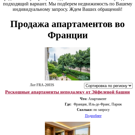
подходящий вариант. Мы подберем недвижимость по Вашему
индивидуальному запросу. Ждем Ваших обращений!
Продажа апартаментов во
Франции
Лот FRA-2693S
Роскошные апартаменты неподалеку от Эйфелевой башни
Что:
Апартамент
Где:
Франция, Иль-де-Франс, Париж
Сколько:
по запросу
Подробнее