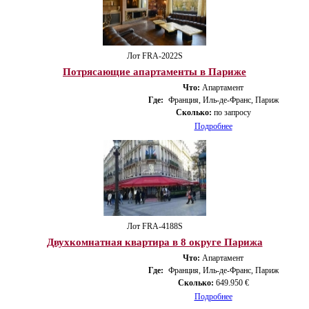
Лот FRA-2022S
Потрясающие апартаменты в Париже
Что:
Апартамент
Где:
Франция, Иль-де-Франс, Париж
Сколько:
по запросу
Подробнее
Лот FRA-4188S
Двухкомнатная квартира в 8 округе Парижа
Что:
Апартамент
Где:
Франция, Иль-де-Франс, Париж
Сколько:
649.950 €
Подробнее