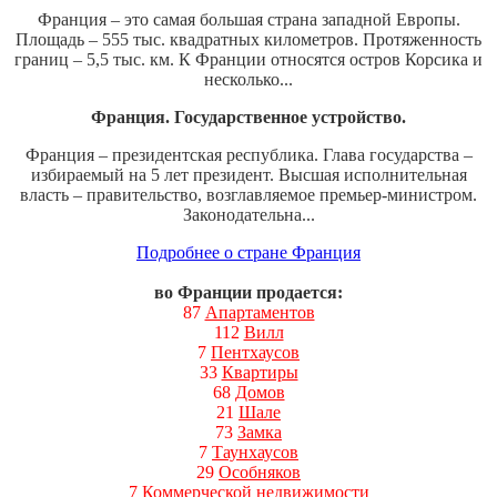
Франция – это самая большая страна западной Европы.
Площадь – 555 тыс. квадратных километров. Протяженность
границ – 5,5 тыс. км. К Франции относятся остров Корсика и
несколько...
Франция. Государственное устройство.
Франция – президентская республика. Глава государства –
избираемый на 5 лет президент. Высшая исполнительная
власть – правительство, возглавляемое премьер-министром.
Законодательна...
Подробнее о стране Франция
во Франции продается:
87
Апартаментов
112
Вилл
7
Пентхаусов
33
Квартиры
68
Домов
21
Шале
73
Замка
7
Таунхаусов
29
Особняков
7
Коммерческой недвижимости