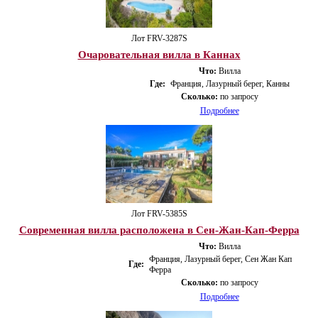
Лот FRV-3287S
Очаровательная вилла в Каннах
Что:
Вилла
Где:
Франция, Лазурный берег, Канны
Сколько:
по запросу
Подробнее
Лот FRV-5385S
Современная вилла расположена в Сен-Жан-Кап-Ферра
Что:
Вилла
Франция, Лазурный берег, Сен Жан Кап
Где:
Ферра
Сколько:
по запросу
Подробнее