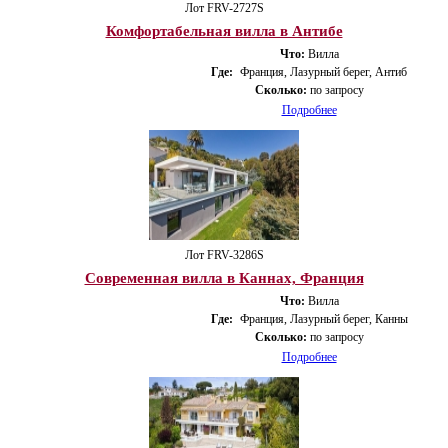
Лот FRV-2727S
Комфортабельная вилла в Антибе
Что:
Вилла
Где:
Франция, Лазурный берег, Антиб
Сколько:
по запросу
Подробнее
Лот FRV-3286S
Современная вилла в Каннах, Франция
Что:
Вилла
Где:
Франция, Лазурный берег, Канны
Сколько:
по запросу
Подробнее