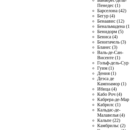
Баньерес-дель-
Пенедес (1)
Барселона (42)
Бегур (4)
Бенаавис (12)
Бенальмадена (1
Бенидорм (5)
Бениса (4)
Бенитачель (3)
Бланес (3)
Валь-де-Сан-
Висенте (1)
Гольф-дель-Сур 
Гуим (1)
Дения (1)
Деэса де
Кампоамор (1)
Ибица (4)
Кабо Роч (4)
Кабрера-де-Мар 
Кабрилс (1)
Кальдас-де-
Малавелья (4)
Кальпе (22)
Камбрильс (2)