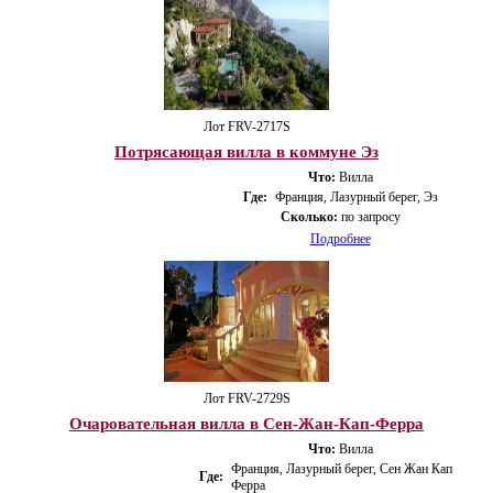
Лот FRV-2717S
Потрясающая вилла в коммуне Эз
Что:
Вилла
Где:
Франция, Лазурный берег, Эз
Сколько:
по запросу
Подробнее
Лот FRV-2729S
Очаровательная вилла в Сен-Жан-Кап-Ферра
Что:
Вилла
Франция, Лазурный берег, Сен Жан Кап
Где:
Ферра