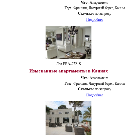
Что:
Апартамент
Где:
Франция, Лазурный берег, Канны
Сколько:
по запросу
Подробнее
Лот FRA-2721S
Изысканные апартаменты в Каннах
Что:
Апартамент
Где:
Франция, Лазурный берег, Канны
Сколько:
по запросу
Подробнее