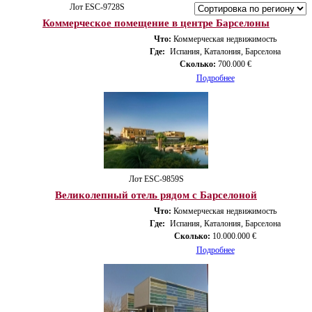
Лот ESС-9728S
Коммерческое помещение в центре Барселоны
Что:
Коммерческая недвижимость
Где:
Испания, Каталония, Барселона
Сколько:
700.000 €
Подробнее
Лот ESС-9859S
Великолепный отель рядом с Барселоной
Что:
Коммерческая недвижимость
Где:
Испания, Каталония, Барселона
Сколько:
10.000.000 €
Подробнее