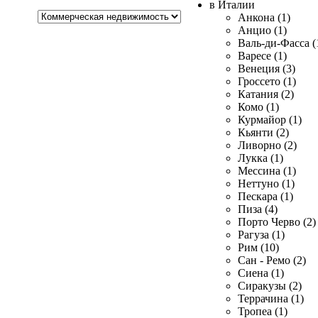
в Италии
Хочу
Анкона (1)
купить
Анцио (1)
Валь-ди-Фасса (
Варесе (1)
Венеция (3)
Гроссето (1)
Катания (2)
Комо (1)
Курмайор (1)
Кьянти (2)
Ливорно (2)
Лукка (1)
Мессина (1)
Неттуно (1)
Пескара (1)
Пиза (4)
Порто Черво (2)
Рагуза (1)
Рим (10)
Сан - Ремо (2)
Сиена (1)
Сиракузы (2)
Террачина (1)
Тропеа (1)