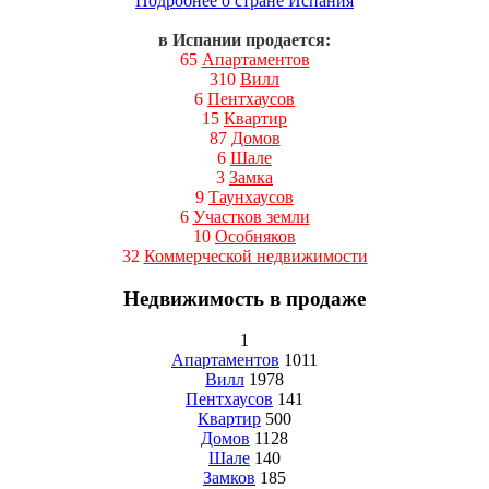
Подробнее о стране Испания
в Испании продается:
65
Апартаментов
310
Вилл
6
Пентхаусов
15
Квартир
87
Домов
6
Шале
3
Замка
9
Таунхаусов
6
Участков земли
10
Особняков
32
Коммерческой недвижимости
Недвижимость в продаже
1
Апартаментов
1011
Вилл
1978
Пентхаусов
141
Квартир
500
Домов
1128
Шале
140
Замков
185