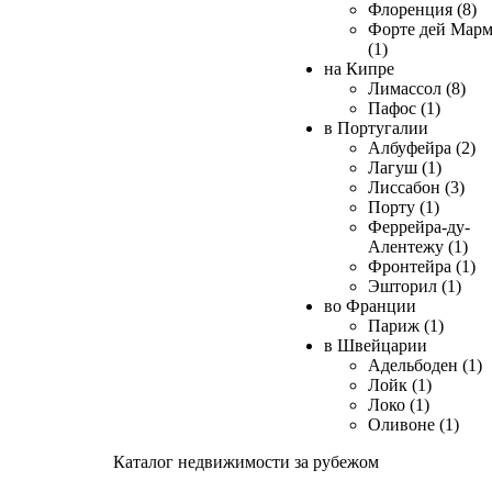
Флоренция (8)
Форте дей Мар
(1)
на Кипре
Лимассол (8)
Пафос (1)
в Португалии
Албуфейра (2)
Лагуш (1)
Лиссабон (3)
Порту (1)
Феррейра-ду-
Алентежу (1)
Фронтейра (1)
Эшторил (1)
во Франции
Париж (1)
в Швейцарии
Адельбоден (1)
Лойк (1)
Локо (1)
Оливоне (1)
Каталог недвижимости за рубежом