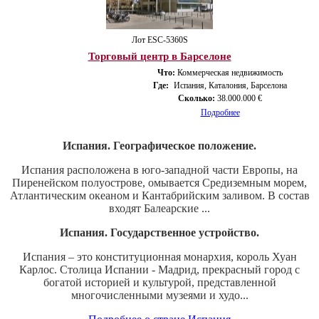
Лот ESС-5360S
Торговый центр в Барселоне
Что:
Коммерческая недвижимость
Где:
Испания, Каталония, Барселона
Сколько:
38.000.000 €
Подробнее
Испания. Географическое положение.
Испания расположена в юго-западной части Европы, на
Пиренейском полуострове, омывается Средиземным морем,
Атлантическим океаном и Кантабрийским заливом. В состав
входят Балеарские ...
Испания. Государственное устройство.
Испания – это конституционная монархия, король Хуан
Карлос. Столица Испании - Мадрид, прекрасный город с
богатой историей и культурой, представленной
многочисленными музеями и худо...