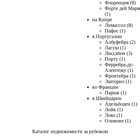
Флоренция (8)
Форте дей Мар
(1)
на Кипре
Лимассол (8)
Пафос (1)
в Португалии
Албуфейра (2)
Лагуш (1)
Лиссабон (3)
Порту (1)
Феррейра-ду-
Алентежу (1)
Фронтейра (1)
Эшторил (1)
во Франции
Париж (1)
в Швейцарии
Адельбоден (1)
Лойк (1)
Локо (1)
Оливоне (1)
Каталог недвижимости за рубежом