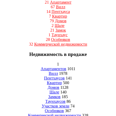
21
Апартамент
67
Вилл
14
Пентхауса
7
Квартир
79
Домов
2
Шале
21
Замок
1
Таунхаус
28
Особняков
32
Коммерческой недвижимости
Недвижимость в продаже
1
Апартаментов
1011
Вилл
1978
Пентхаусов
141
Квартир
500
Домов
1128
Шале
140
Замков
185
Таунхаусов
86
Участков земли
74
Особняков
367
Коммерческой недвижимости
328