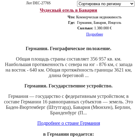
Лот DEС-2776S
Чудесный отель в Баварии
Что:
Коммерческая недвижимость
Где:
Германия, Бавария, Инцелль
Сколько:
1.380.000 €
Подробнее
Германия. Географическое положение.
Общая площадь страны составляет 356 957 кв. км.
Наибольшая протяженность с севера на юг - 876 км, с запада
на восток - 640 км. Общая протяжённость границы 3621 км,
длина береговой ...
Германия. Государственное устройство.
Германия — государство с федеративным устройством; в
составе Германии 16 равноправных субъектов — земель. Это
Баден-Вюртемберг (Штутгард), Бавария (Мюнхен), Берлин,
Бранденбург (П...
Подробнее о стране Германия
в Германии продается: