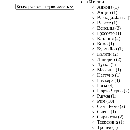
в Италии
Хочу
Анкона (1)
купить
Анцио (1)
Валь-ди-Фасса (
Варесе (1)
Венеция (3)
Гроссето (1)
Катания (2)
Комо (1)
Курмайор (1)
Кьянти (2)
Ливорно (2)
Лукка (1)
Мессина (1)
Неттуно (1)
Пескара (1)
Пиза (4)
Порто Черво (2)
Рагуза (1)
Рим (10)
Сан - Ремо (2)
Сиена (1)
Сиракузы (2)
Террачина (1)
Тропеа (1)