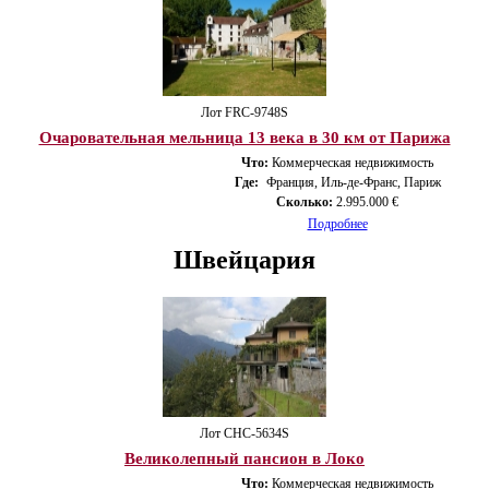
Лот FRС-9748S
Очаровательная мельница 13 века в 30 км от Парижа
Что:
Коммерческая недвижимость
Где:
Франция, Иль-де-Франс, Париж
Сколько:
2.995.000 €
Подробнее
Швейцария
Лот CHС-5634S
Великолепный пансион в Локо
Что:
Коммерческая недвижимость