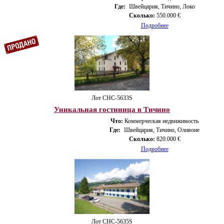
Где:
Швейцария, Тичино, Локо
Сколько:
550.000 €
Подробнее
Лот CHС-5633S
Уникальная гостиница в Тичино
Что:
Коммерческая недвижимость
Где:
Швейцария, Тичино, Оливоне
Сколько:
820.000 €
Подробнее
Лот CHС-5635S