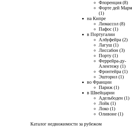
Флоренция (8)
Форте дей Мар
(1)
на Кипре
Лимассол (8)
Пафос (1)
в Португалии
Албуфейра (2)
Лагуш (1)
Лиссабон (3)
Порту (1)
Феррейра-ду-
Алентежу (1)
Фронтейра (1)
Эшторил (1)
во Франции
Париж (1)
в Швейцарии
Адельбоден (1)
Лойк (1)
Локо (1)
Оливоне (1)
Каталог недвижимости за рубежом