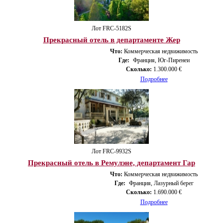
Лот FRС-5182S
Прекрасный отель в департаменте Жер
Что:
Коммерческая недвижимость
Где:
Франция, Юг-Пиренеи
Сколько:
1.300.000 €
Подробнее
Лот FRС-9932S
Прекрасный отель в Ремулэне, департамент Гар
Что:
Коммерческая недвижимость
Где:
Франция, Лазурный берег
Сколько:
1.690.000 €
Подробнее