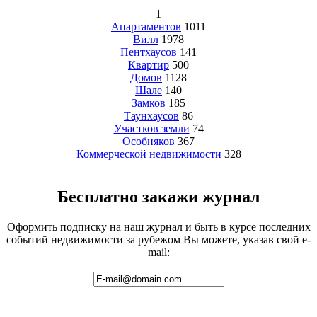
1
Апартаментов
1011
Вилл
1978
Пентхаусов
141
Квартир
500
Домов
1128
Шале
140
Замков
185
Таунхаусов
86
Участков земли
74
Особняков
367
Коммерческой недвижимости
328
Бесплатно закажи журнал
Оформить подписку на наш журнал и быть в курсе последних
событий недвижимости за рубежом Вы можете, указав свой e-
mail: