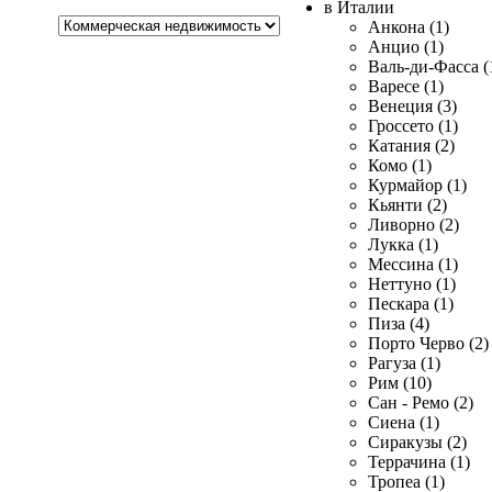
в Италии
Хочу
Анкона (1)
купить
Анцио (1)
Валь-ди-Фасса (
Варесе (1)
Венеция (3)
Гроссето (1)
Катания (2)
Комо (1)
Курмайор (1)
Кьянти (2)
Ливорно (2)
Лукка (1)
Мессина (1)
Неттуно (1)
Пескара (1)
Пиза (4)
Порто Черво (2)
Рагуза (1)
Рим (10)
Сан - Ремо (2)
Сиена (1)
Сиракузы (2)
Террачина (1)
Тропеа (1)