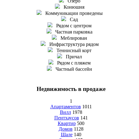
Озеро
Конюшня
Коммуникации проведены
Сад
Рядом с центром
Частная парковка
Меблирован
Инфраструктура рядом
Теннисный корт
Причал
Рядом с пляжем
Частный бассейн
Недвижимость в продаже
1
Апартаментов
1011
Вилл
1978
Пентхаусов
141
Квартир
500
Домов
1128
Шале
140