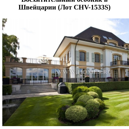
Швейцарии (Лот CHV-1533S)