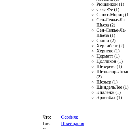
Рюшликон (1)
Саас-Фе (1)
Санкт-Мориц (1
Сен-Лежье-Ла
Шьеза (2)
Сен-Лежье-Ла-
Шьеза (1)
Сюши (2)
Херлиберг (2)
Хернекс (1)
Церматт (1)
Цолликон (1)
Шезерекс (1)
Шезо-сюр-Лоза
(2)
Шезьер (1)
ШиндельЛее (1)
Эпаленж (1)
Эрленбах (1)
Что:
Особняк
Где:
Швейцария