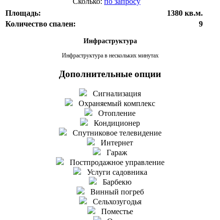
Сколько:
по запросу
Площадь:
1380 кв.м.
Количество спален:
9
Инфраструктура
Инфраструктура в нескольких минутах
Дополнительные опции
Сигнализация
Охраняемый комплекс
Отопление
Кондиционер
Спутниковое телевидение
Интернет
Гараж
Постпродажное управление
Услуги садовника
Барбекю
Винный погреб
Сельхозугодья
Поместье