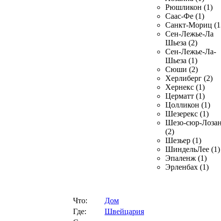
Рюшликон (1)
Саас-Фе (1)
Санкт-Мориц (1
Сен-Лежье-Ла
Шьеза (2)
Сен-Лежье-Ла-
Шьеза (1)
Сюши (2)
Херлиберг (2)
Хернекс (1)
Церматт (1)
Цолликон (1)
Шезерекс (1)
Шезо-сюр-Лоза
(2)
Шезьер (1)
ШиндельЛее (1)
Эпаленж (1)
Эрленбах (1)
Что:
Дом
Где:
Швейцария