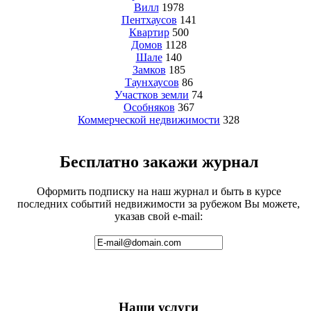
Вилл
1978
Пентхаусов
141
Квартир
500
Домов
1128
Шале
140
Замков
185
Таунхаусов
86
Участков земли
74
Особняков
367
Коммерческой недвижимости
328
Бесплатно закажи журнал
Оформить подписку на наш журнал и быть в курсе
последних событий недвижимости за рубежом Вы можете,
указав свой e-mail:
Наши услуги