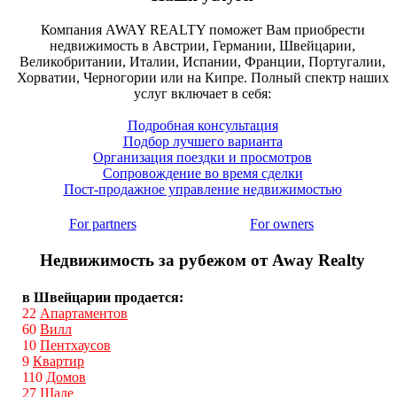
Компания AWAY REALTY поможет Вам приобрести
недвижимость в Австрии, Германии, Швейцарии,
Великобритании, Италии, Испании, Франции, Португалии,
Хорватии, Черногории или на Кипре. Полный спектр наших
услуг включает в себя:
Подробная консультация
Подбор лучшего варианта
Организация поездки и просмотров
Сопровождение во время сделки
Пост-продажное управление недвижимостью
For partners
For owners
Недвижимость за рубежом от Away Realty
в Швейцарии продается:
22
Апартаментов
60
Вилл
10
Пентхаусов
9
Квартир
110
Домов
27
Шале