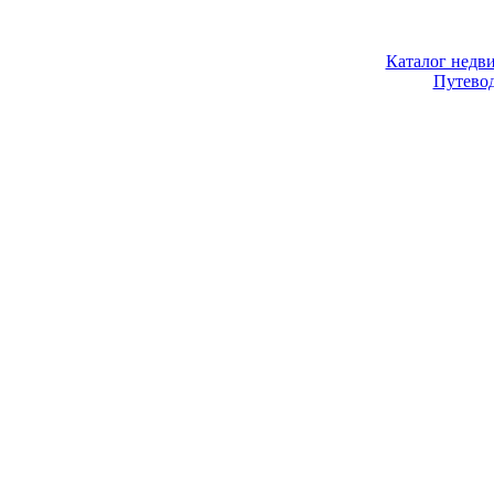
Каталог недв
Путево