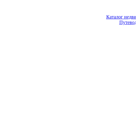
Каталог недв
Путево