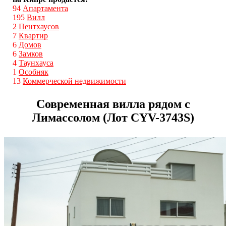
94
Апартамента
195
Вилл
2
Пентхаусов
7
Квартир
6
Домов
6
Замков
4
Таунхауса
1
Особняк
13
Коммерческой недвижимости
Современная вилла рядом с
Лимассолом (Лот CYV-3743S)