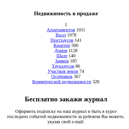
Недвижимость в продаже
1
Апартаментов
1011
Вилл
1978
Пентхаусов
141
Квартир
500
Домов
1128
Шале
140
Замков
185
Таунхаусов
86
Участков земли
74
Особняков
367
Коммерческой недвижимости
328
Бесплатно закажи журнал
Оформить подписку на наш журнал и быть в курсе
последних событий недвижимости за рубежом Вы можете,
указав свой e-mail: