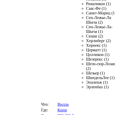
Рюшликон (1)
Саас-Фе (1)
Санкт-Мориц (1
Сен-Лежье-Ла
Шьеза (2)
Сен-Лежье-Ла-
Шьеза (1)
Сюши (2)
Херлиберг (2)
Хернекс (1)
Церматт (1)
Цолликон (1)
Шезерекс (1)
Шезо-сюр-Лоза
(2)
Шезьер (1)
ШиндельЛее (1)
Эпаленж (1)
Эрленбах (1)
Что:
Вилла
Где:
Кипр