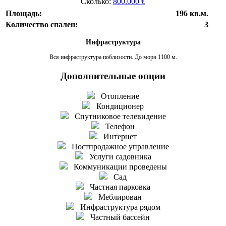
Сколько:
800.000 €
Площадь:
196 кв.м.
Количество спален:
3
Инфраструктура
Вся инфраструктура поблизости. До моря 1100 м.
Дополнительные опции
Отопление
Кондиционер
Спутниковое телевидение
Телефон
Интернет
Постпродажное управление
Услуги садовника
Коммуникации проведены
Сад
Частная парковка
Меблирован
Инфраструктура рядом
Частный бассейн