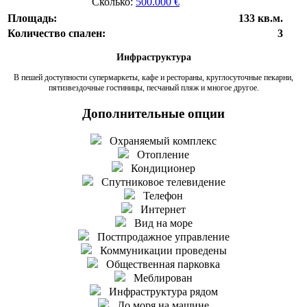
Сколько:
500.000 €
Площадь:
133 кв.м.
Количество спален:
3
Инфраструктура
В пешей доступности супермаркеты, кафе и рестораны, круглосуточные пекарни,
пятизвездочные гостиницы, песчаный пляж и многое другое.
Дополнительные опции
Охраняемый комплекс
Отопление
Кондиционер
Спутниковое телевидение
Телефон
Интернет
Вид на море
Постпродажное управление
Коммуникации проведены
Общественная парковка
Меблирован
Инфраструктура рядом
До моря на машине