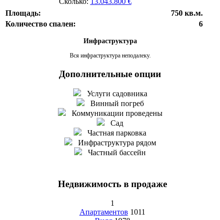
Сколько:
13.043.800 €
Площадь:
750 кв.м.
Количество спален:
6
Инфраструктура
Вся инфраструктура неподалеку.
Дополнительные опции
Услуги садовника
Винный погреб
Коммуникации проведены
Сад
Частная парковка
Инфраструктура рядом
Частный бассейн
Недвижимость в продаже
1
Апартаментов
1011