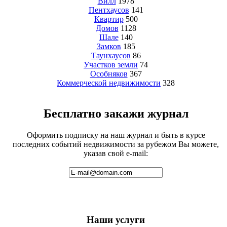
Вилл
1978
Пентхаусов
141
Квартир
500
Домов
1128
Шале
140
Замков
185
Таунхаусов
86
Участков земли
74
Особняков
367
Коммерческой недвижимости
328
Бесплатно закажи журнал
Оформить подписку на наш журнал и быть в курсе
последних событий недвижимости за рубежом Вы можете,
указав свой e-mail:
Наши услуги