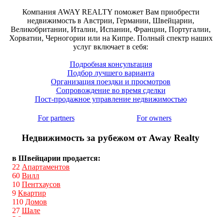
Компания AWAY REALTY поможет Вам приобрести
недвижимость в Австрии, Германии, Швейцарии,
Великобритании, Италии, Испании, Франции, Португалии,
Хорватии, Черногории или на Кипре. Полный спектр наших
услуг включает в себя:
Подробная консультация
Подбор лучшего варианта
Организация поездки и просмотров
Сопровождение во время сделки
Пост-продажное управление недвижимостью
For partners
For owners
Недвижимость за рубежом от Away Realty
в Швейцарии продается:
22
Апартаментов
60
Вилл
10
Пентхаусов
9
Квартир
110
Домов
27
Шале