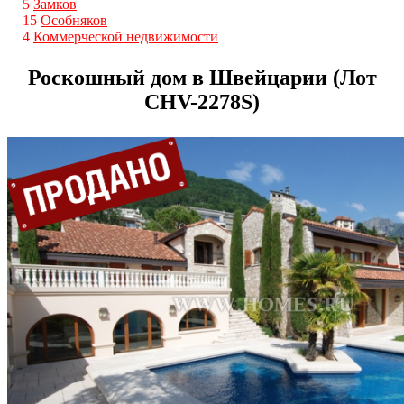
5
Замков
15
Особняков
4
Коммерческой недвижимости
Роскошный дом в Швейцарии (Лот
CHV-2278S)