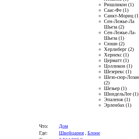
Рюшликон (1)
Саас-Фе (1)
Санкт-Мориц (1
Сен-Лежье-Ла
Шьеза (2)
Сен-Лежье-Ла-
Шьеза (1)
Сюши (2)
Херлиберг (2)
Хернекс (1)
Церматт (1)
Цолликон (1)
Шезерекс (1)
Шезо-сюр-Лоза
(2)
Шезьер (1)
ШиндельЛее (1)
Эпаленж (1)
Эрленбах (1)
Что:
Дом
Где:
Швейцария
,
Блоне