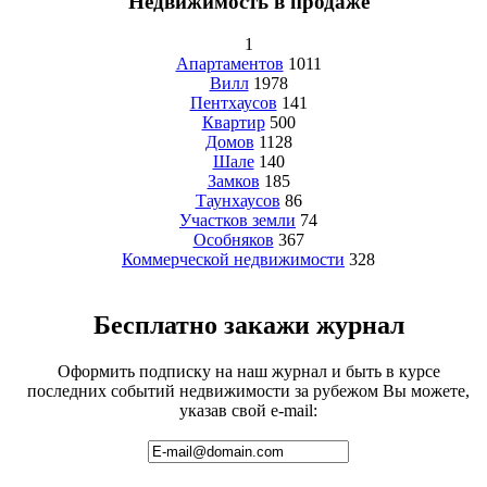
Недвижимость в продаже
1
Апартаментов
1011
Вилл
1978
Пентхаусов
141
Квартир
500
Домов
1128
Шале
140
Замков
185
Таунхаусов
86
Участков земли
74
Особняков
367
Коммерческой недвижимости
328
Бесплатно закажи журнал
Оформить подписку на наш журнал и быть в курсе
последних событий недвижимости за рубежом Вы можете,
указав свой e-mail: