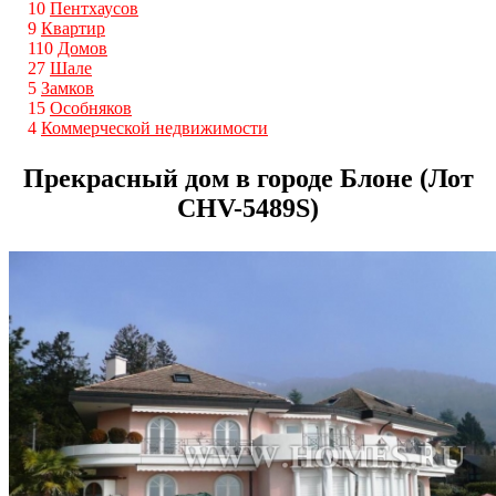
10
Пентхаусов
9
Квартир
110
Домов
27
Шале
5
Замков
15
Особняков
4
Коммерческой недвижимости
Прекрасный дом в городе Блоне (Лот
CHV-5489S)