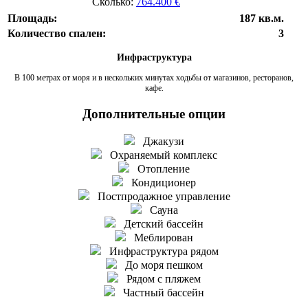
Сколько:
764.400 €
Площадь:
187 кв.м.
Количество спален:
3
Инфраструктура
В 100 метрах от моря и в нескольких минутах ходьбы от магазинов, ресторанов,
кафе.
Дополнительные опции
Джакузи
Охраняемый комплекс
Отопление
Кондиционер
Постпродажное управление
Сауна
Детский бассейн
Меблирован
Инфраструктура рядом
До моря пешком
Рядом с пляжем
Частный бассейн