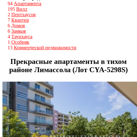
94
Апартамента
195
Вилл
2
Пентхаусов
7
Квартир
6
Домов
6
Замков
4
Таунхауса
1
Особняк
13
Коммерческой недвижимости
Прекрасные апартаменты в тихом
районе Лимассола (Лот CYA-5298S)