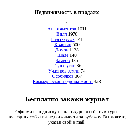
Недвижимость в продаже
1
Апартаментов
1011
Вилл
1978
Пентхаусов
141
Квартир
500
Домов
1128
Шале
140
Замков
185
Таунхаусов
86
Участков земли
74
Особняков
367
Коммерческой недвижимости
328
Бесплатно закажи журнал
Оформить подписку на наш журнал и быть в курсе
последних событий недвижимости за рубежом Вы можете,
указав свой e-mail: