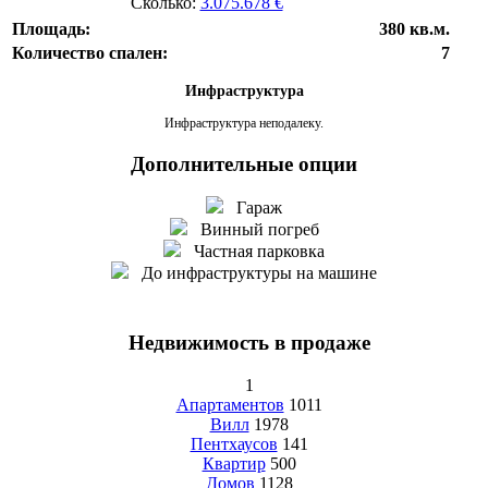
Сколько:
3.075.678 €
Площадь:
380 кв.м.
Количество спален:
7
Инфраструктура
Инфраструктура неподалеку.
Дополнительные опции
Гараж
Винный погреб
Частная парковка
До инфраструктуры на машине
Недвижимость в продаже
1
Апартаментов
1011
Вилл
1978
Пентхаусов
141
Квартир
500
Домов
1128