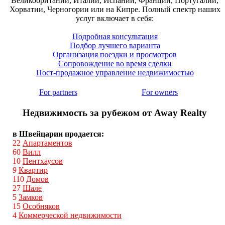
Великобритании, Италии, Испании, Франции, Португалии,
Хорватии, Черногории или на Кипре. Полный спектр наших
услуг включает в себя:
Подробная консультация
Подбор лучшего варианта
Организация поездки и просмотров
Сопровождение во время сделки
Пост-продажное управление недвижимостью
For partners
For owners
Недвижимость за рубежом от Away Realty
в Швейцарии продается:
22
Апартаментов
60
Вилл
10
Пентхаусов
9
Квартир
110
Домов
27
Шале
5
Замков
15
Особняков
4
Коммерческой недвижимости