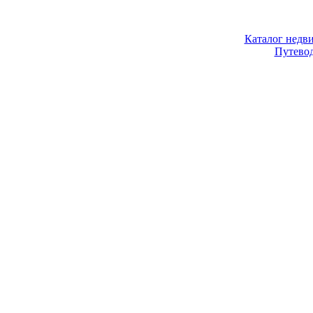
Каталог недв
Путево