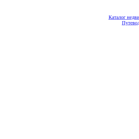
Каталог недв
Путево