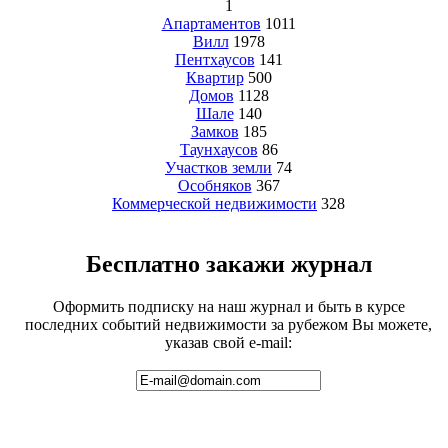
1
Апартаментов
1011
Вилл
1978
Пентхаусов
141
Квартир
500
Домов
1128
Шале
140
Замков
185
Таунхаусов
86
Участков земли
74
Особняков
367
Коммерческой недвижимости
328
Бесплатно закажи журнал
Оформить подписку на наш журнал и быть в курсе
последних событий недвижимости за рубежом Вы можете,
указав свой e-mail: