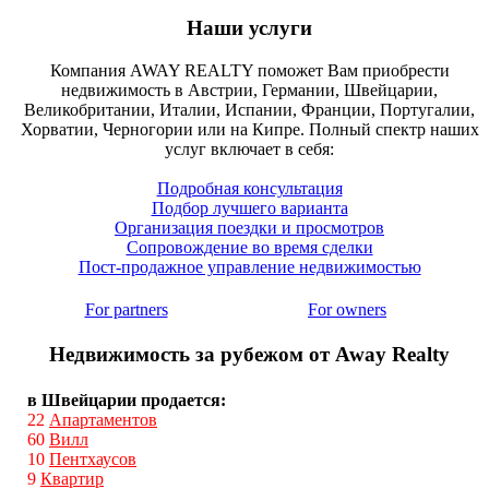
Наши услуги
Компания AWAY REALTY поможет Вам приобрести
недвижимость в Австрии, Германии, Швейцарии,
Великобритании, Италии, Испании, Франции, Португалии,
Хорватии, Черногории или на Кипре. Полный спектр наших
услуг включает в себя:
Подробная консультация
Подбор лучшего варианта
Организация поездки и просмотров
Сопровождение во время сделки
Пост-продажное управление недвижимостью
For partners
For owners
Недвижимость за рубежом от Away Realty
в Швейцарии продается:
22
Апартаментов
60
Вилл
10
Пентхаусов
9
Квартир