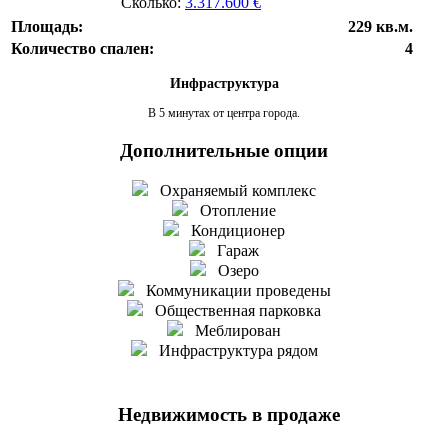
Сколько:
3.317.600 €
Площадь:
229 кв.м.
Количество спален:
4
Инфраструктура
В 5 минутах от центра города.
Дополнительные опции
Охраняемый комплекс
Отопление
Кондиционер
Гараж
Озеро
Коммуникации проведены
Общественная парковка
Меблирован
Инфраструктура рядом
Недвижимость в продаже