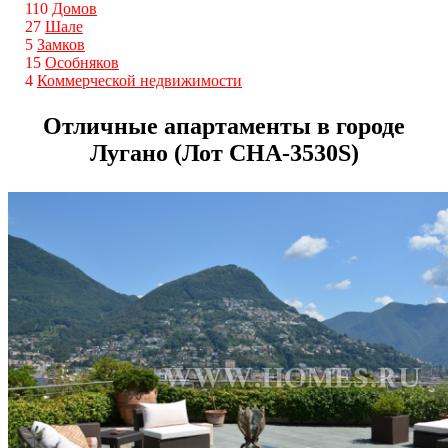
110
Домов
27
Шале
5
Замков
15
Особняков
4
Коммерческой недвижимости
Отличные апартаменты в городе
Лугано (Лот CHA-3530S)