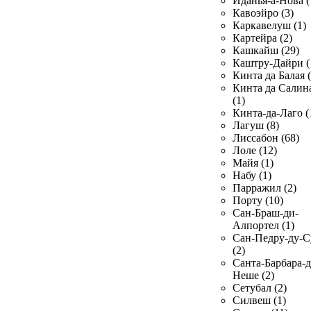
Иданья-а-Нова (
Кавоэйро (3)
Каркавелуш (1)
Картейра (2)
Кашкайш (29)
Каштру-Дайри (
Кинта да Балая (
Кинта да Салин
(1)
Кинта-да-Лаго (
Лагуш (8)
Лиссабон (68)
Лоле (12)
Майя (1)
Набу (1)
Парражил (2)
Порту (10)
Сан-Браш-ди-
Алпортел (1)
Сан-Педру-ду-С
(2)
Санта-Барбара-д
Неше (2)
Сетубал (2)
Силвеш (1)