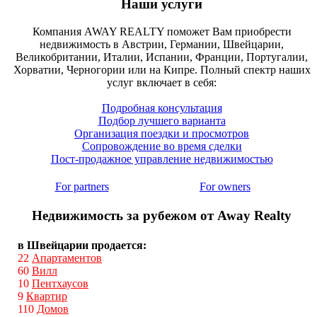
Наши услуги
Компания AWAY REALTY поможет Вам приобрести
недвижимость в Австрии, Германии, Швейцарии,
Великобритании, Италии, Испании, Франции, Португалии,
Хорватии, Черногории или на Кипре. Полный спектр наших
услуг включает в себя:
Подробная консультация
Подбор лучшего варианта
Организация поездки и просмотров
Сопровождение во время сделки
Пост-продажное управление недвижимостью
For partners
For owners
Недвижимость за рубежом от Away Realty
в Швейцарии продается:
22
Апартаментов
60
Вилл
10
Пентхаусов
9
Квартир
110
Домов