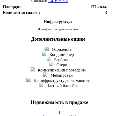
Сколько:
1.416.396 €
Площадь:
177 кв.м.
Количество спален:
3
Инфраструктура
До инфраструктуры на машине
Дополнительные опции
Отопление
Кондиционер
Барбекю
Озеро
Коммуникации проведены
Меблирован
До инфраструктуры на машине
Частный бассейн
Недвижимость в продаже
1