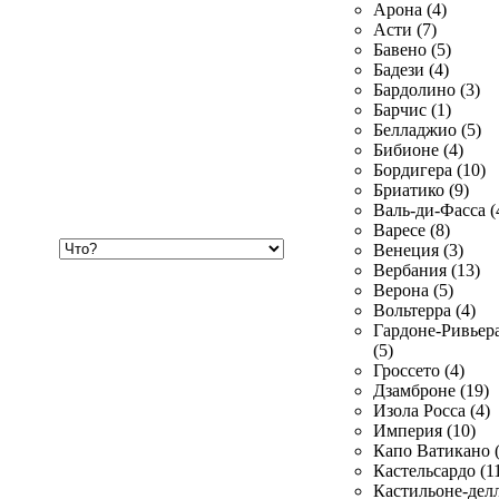
Арона (4)
Асти (7)
Бавено (5)
Бадези (4)
Бардолино (3)
Барчис (1)
Белладжио (5)
Бибионе (4)
Бордигера (10)
Бриатико (9)
Валь-ди-Фасса (
Варесе (8)
Хочу
Венеция (3)
купить
Вербания (13)
Верона (5)
Вольтерра (4)
Гардоне-Ривьер
(5)
Гроссето (4)
Дзамброне (19)
Изола Росса (4)
Империя (10)
Капо Ватикано (
Кастельсардо (1
Кастильоне-делл