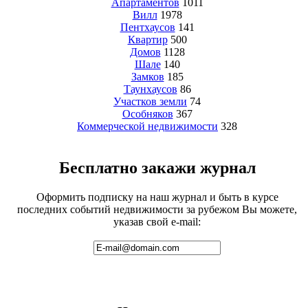
Апартаментов
1011
Вилл
1978
Пентхаусов
141
Квартир
500
Домов
1128
Шале
140
Замков
185
Таунхаусов
86
Участков земли
74
Особняков
367
Коммерческой недвижимости
328
Бесплатно закажи журнал
Оформить подписку на наш журнал и быть в курсе
последних событий недвижимости за рубежом Вы можете,
указав свой e-mail: