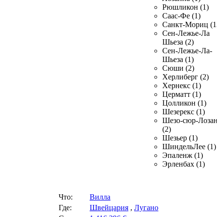
Рюшликон (1)
Саас-Фе (1)
Санкт-Мориц (1
Сен-Лежье-Ла
Шьеза (2)
Сен-Лежье-Ла-
Шьеза (1)
Сюши (2)
Херлиберг (2)
Хернекс (1)
Церматт (1)
Цолликон (1)
Шезерекс (1)
Шезо-сюр-Лоза
(2)
Шезьер (1)
ШиндельЛее (1)
Эпаленж (1)
Эрленбах (1)
Что:
Вилла
Где:
Швейцария
,
Лугано