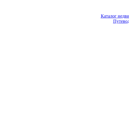
Каталог недв
Путево