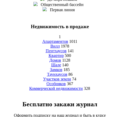
Общественный бассейн
Первая линия
Недвижимость в продаже
1
Апартаментов
1011
Вилл
1978
Пентхаусов
141
Квартир
500
Домов
1128
Шале
140
Замков
185
Таунхаусов
86
Участков земли
74
Особняков
367
Коммерческой недвижимости
328
Бесплатно закажи журнал
Оформить подписку на наш журнал и быть в курсе