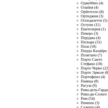
Оджеббио (4)
Ольбия (4)
Орбетелло (8)
Ортиджия (3)
Оспедалетти (5)
Остуни (11)
Пантелерия (1)
Певеро (3)
Перуджа (4)
Пескара (31)
Пиза (18)
Пиццо Калабро 
Позитано (7)
Порто Санто
Стефано (18)
Порто Черво (22
Порто Эрколе (8
Портофино (4)
Пьянца (8)
Рагуза (9)
Рива-дель-Гарда 
Рива-ди-Сольто 
Рим (54)
Римини (3)
Саленто (4)