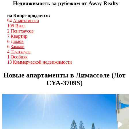
Недвижимость за рубежом от Away Realty
на Кипре продается:
94
Апартамента
195
Вилл
2
Пентхаусов
7
Квартир
6
Домов
6
Замков
4
Таунхауса
1
Особняк
13
Коммерческой недвижимости
Новые апартаменты в Лимассоле (Лот
CYA-3709S)