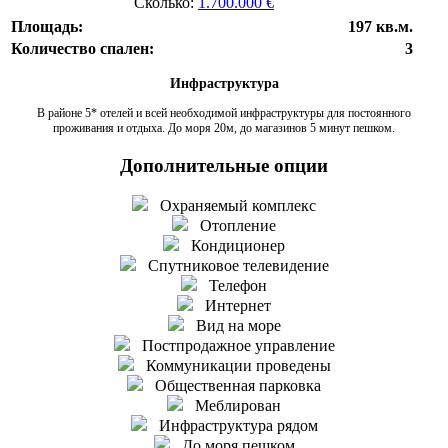
Сколько:
1.700.000 €
Площадь:
197 кв.м.
Количество спален:
3
Инфраструктура
В районе 5* отелей и всей необходимой инфраструктуры для постоянного
проживания и отдыха. До моря 20м, до магазинов 5 минут пешком.
Дополнительные опции
Охраняемый комплекс
Отопление
Кондиционер
Спутниковое телевидение
Телефон
Интернет
Вид на море
Постпродажное управление
Коммуникации проведены
Общественная парковка
Меблирован
Инфраструктура рядом
До моря пешком