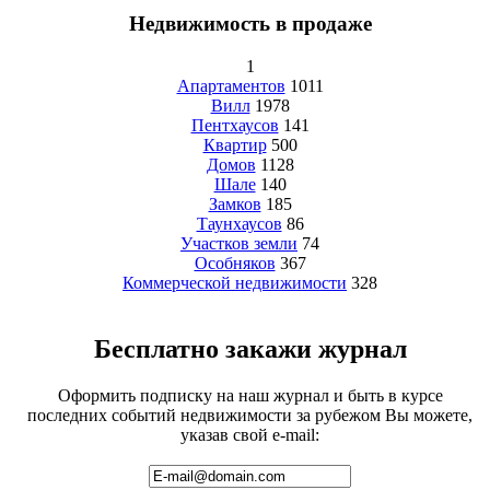
Недвижимость в продаже
1
Апартаментов
1011
Вилл
1978
Пентхаусов
141
Квартир
500
Домов
1128
Шале
140
Замков
185
Таунхаусов
86
Участков земли
74
Особняков
367
Коммерческой недвижимости
328
Бесплатно закажи журнал
Оформить подписку на наш журнал и быть в курсе
последних событий недвижимости за рубежом Вы можете,
указав свой e-mail: