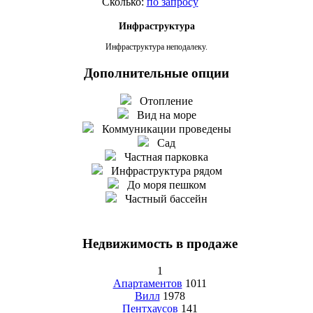
Сколько:
по запросу
Инфраструктура
Инфраструктура неподалеку.
Дополнительные опции
Отопление
Вид на море
Коммуникации проведены
Сад
Частная парковка
Инфраструктура рядом
До моря пешком
Частный бассейн
Недвижимость в продаже
1
Апартаментов
1011
Вилл
1978
Пентхаусов
141