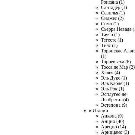
Ронсана (1)
Сантадер (1)
Севилья (1)
Сиджес (2)
Сомо (1)
Сьерра Невада (
Таучо (1)
Тегесте (1)
Тиас (1)
Торвискас Альт
(1)
Торревьеха (6)
Тосса де Мар (2)
Хавея (4)
Эль Дуке (1)
Эль Кабле (1)
Эль Рок (1)
Эсплугес-де-
Льобрегат (4)
Эстепона (9)
в Италии
Анкона (9)
Анцио (40)
Ареццо (14)
Ариццано (3)