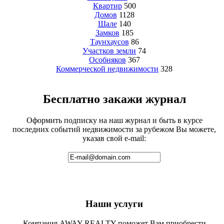
Квартир
500
Домов
1128
Шале
140
Замков
185
Таунхаусов
86
Участков земли
74
Особняков
367
Коммерческой недвижимости
328
Бесплатно закажи журнал
Оформить подписку на наш журнал и быть в курсе
последних событий недвижимости за рубежом Вы можете,
указав свой e-mail:
Наши услуги
Компания AWAY REALTY поможет Вам приобрести