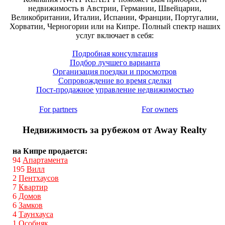
недвижимость в Австрии, Германии, Швейцарии,
Великобритании, Италии, Испании, Франции, Португалии,
Хорватии, Черногории или на Кипре. Полный спектр наших
услуг включает в себя:
Подробная консультация
Подбор лучшего варианта
Организация поездки и просмотров
Сопровождение во время сделки
Пост-продажное управление недвижимостью
For partners
For owners
Недвижимость за рубежом от Away Realty
на Кипре продается:
94
Апартамента
195
Вилл
2
Пентхаусов
7
Квартир
6
Домов
6
Замков
4
Таунхауса
1
Особняк