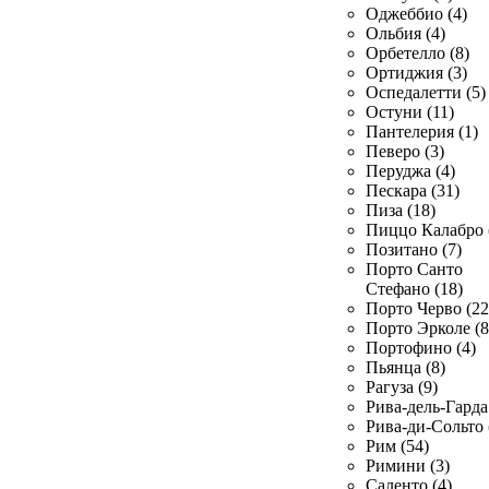
Оджеббио (4)
Ольбия (4)
Орбетелло (8)
Ортиджия (3)
Оспедалетти (5)
Остуни (11)
Пантелерия (1)
Певеро (3)
Перуджа (4)
Пескара (31)
Пиза (18)
Пиццо Калабро 
Позитано (7)
Порто Санто
Стефано (18)
Порто Черво (22
Порто Эрколе (8
Портофино (4)
Пьянца (8)
Рагуза (9)
Рива-дель-Гарда 
Рива-ди-Сольто 
Рим (54)
Римини (3)
Саленто (4)