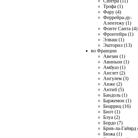
Синтра (11)
Трофа (1)
Фару (4)
Феррейра-ду-
Алентежу (1)
Фонте Санта (4)
Фронтейра (1)
Элваш (1)
Эшторил (13)
во Франции
Авезан (1)
Авиньон (1)
Амбуаз (1)
Англет (2)
Ангулем (3)
Анже (2)
Антиб (5)
Бандоль (1)
Баржемон (1)
Биарриц (16)
Биот (1)
Блуа (2)
Бордо (7)
Брив-ла-Гайярд 
Бюжа (1)