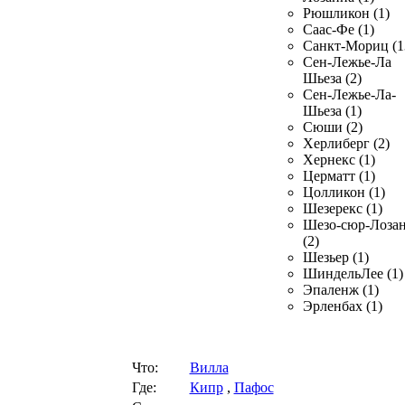
Рюшликон (1)
Саас-Фе (1)
Санкт-Мориц (1
Сен-Лежье-Ла
Шьеза (2)
Сен-Лежье-Ла-
Шьеза (1)
Сюши (2)
Херлиберг (2)
Хернекс (1)
Церматт (1)
Цолликон (1)
Шезерекс (1)
Шезо-сюр-Лоза
(2)
Шезьер (1)
ШиндельЛее (1)
Эпаленж (1)
Эрленбах (1)
Что:
Вилла
Где:
Кипр
,
Пафос