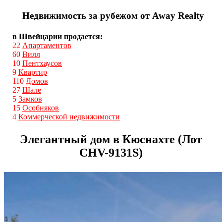
Недвижимость за рубежом от Away Realty
в Швейцарии продается:
22
Апартаментов
60
Вилл
10
Пентхаусов
9
Квартир
110
Домов
27
Шале
5
Замков
15
Особняков
4
Коммерческой недвижимости
Элегантный дом в Кюснахте (Лот
CHV-9131S)