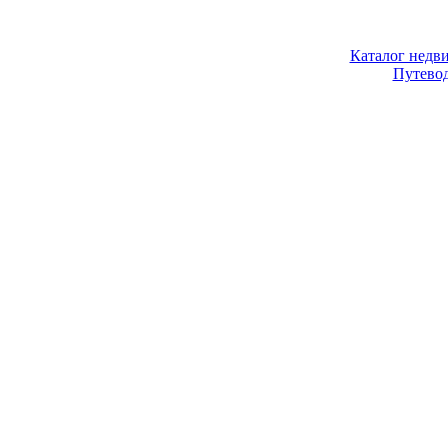
Каталог недв
Путево