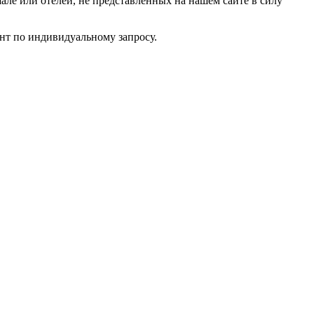
ле или отелей, не представленных на нашем сайте в силу
нт по индивидуальному запросу.