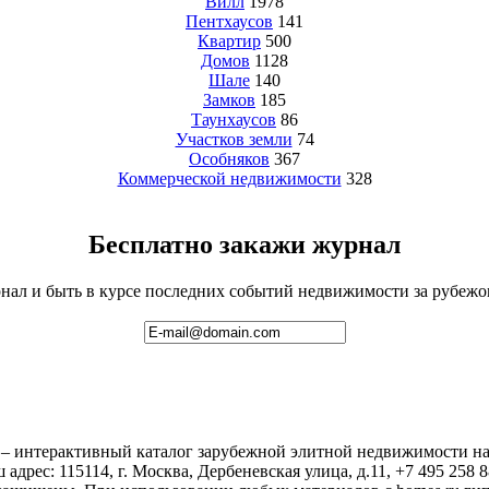
Вилл
1978
Пентхаусов
141
Квартир
500
Домов
1128
Шале
140
Замков
185
Таунхаусов
86
Участков земли
74
Особняков
367
Коммерческой недвижимости
328
Бесплатно закажи журнал
ал и быть в курсе последних событий недвижимости за рубежом 
 – интерактивный каталог зарубежной элитной недвижимости на
 адрес: 115114, г. Москва, Дербеневская улица, д.11, +7 495 258 8