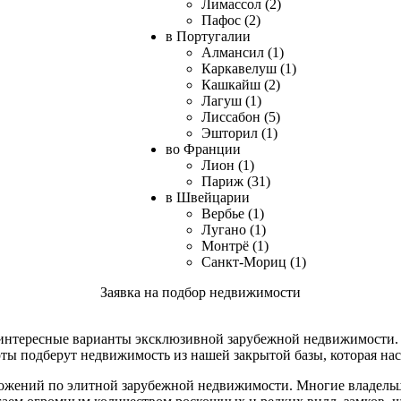
Лимассол (2)
Пафос (2)
в Португалии
Алмансил (1)
Каркавелуш (1)
Кашкайш (2)
Лагуш (1)
Лиссабон (5)
Эшторил (1)
во Франции
Лион (1)
Париж (31)
в Швейцарии
Вербье (1)
Лугано (1)
Монтрё (1)
Санкт-Мориц (1)
Заявка на подбор недвижимости
интересные варианты эксклюзивной зарубежной недвижимости. Е
ты подберут недвижимость из нашей закрытой базы, которая нас
ложений по элитной зарубежной недвижимости. Многие владель