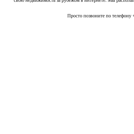
свою недвижимость за рубежом в интернете. Мы располаг
Просто позвоните по телефону 