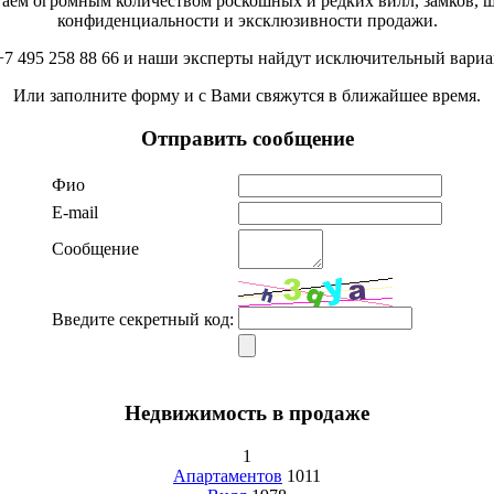
аем огромным количеством роскошных и редких вилл, замков, ша
конфиденциальности и эксклюзивности продажи.
+7 495 258 88 66 и наши эксперты найдут исключительный вариа
Или заполните форму и с Вами свяжутся в ближайшее время.
Отправить сообщение
Фио
Е-mail
Сообщение
Введите секретный код:
Недвижимость в продаже
1
Апартаментов
1011