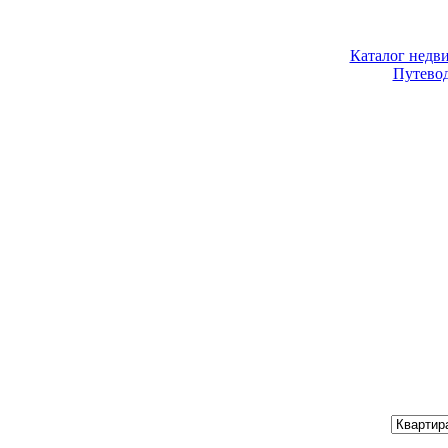
Каталог недв
Путево
Хочу купить