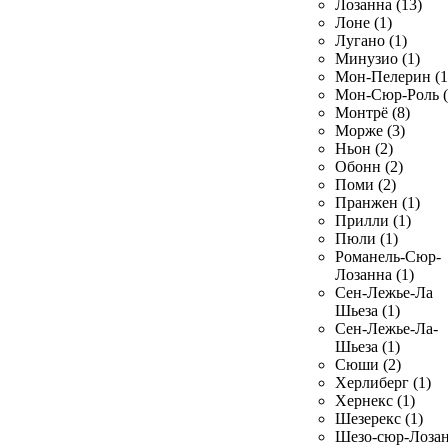
Лозанна (13)
Лоне (1)
Лугано (1)
Минузио (1)
Мон-Пелерин (1
Мон-Сюр-Роль (
Монтрё (8)
Морже (3)
Ньон (2)
Обонн (2)
Поми (2)
Пранжен (1)
Прилли (1)
Пюли (1)
Романель-Сюр-
Лозанна (1)
Сен-Лежье-Ла
Шьеза (1)
Сен-Лежье-Ла-
Шьеза (1)
Сюши (2)
Херлиберг (1)
Хернекс (1)
Шезерекс (1)
Шезо-сюр-Лоза