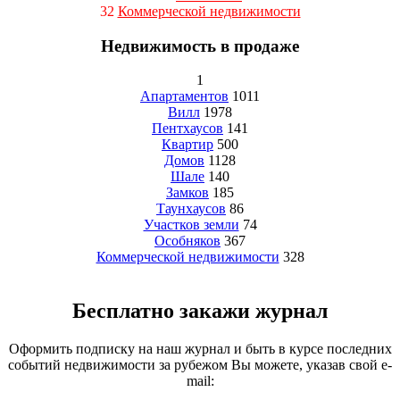
32
Коммерческой недвижимости
Недвижимость в продаже
1
Апартаментов
1011
Вилл
1978
Пентхаусов
141
Квартир
500
Домов
1128
Шале
140
Замков
185
Таунхаусов
86
Участков земли
74
Особняков
367
Коммерческой недвижимости
328
Бесплатно закажи журнал
Оформить подписку на наш журнал и быть в курсе последних
событий недвижимости за рубежом Вы можете, указав свой e-
mail: