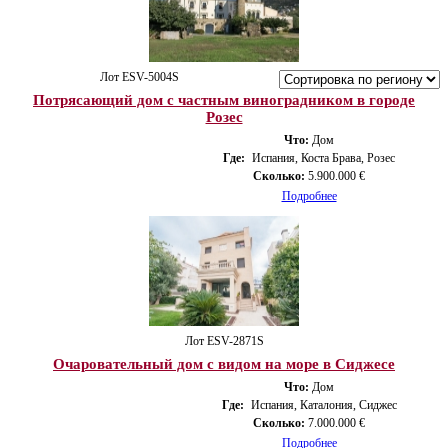
Лот ESV-5004S
Потрясающий дом с частным виноградником в городе
Розес
Что:
Дом
Где:
Испания, Коста Брава, Розес
Сколько:
5.900.000 €
Подробнее
Лот ESV-2871S
Очаровательный дом с видом на море в Сиджесе
Что:
Дом
Где:
Испания, Каталония, Сиджес
Сколько:
7.000.000 €
Подробнее