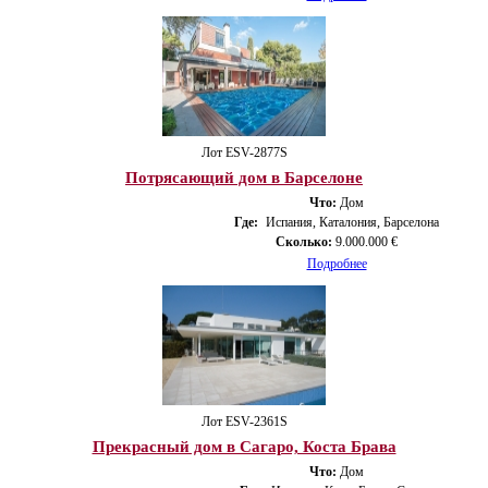
Лот ESV-2877S
Потрясающий дом в Барселоне
Что:
Дом
Где:
Испания, Каталония, Барселона
Сколько:
9.000.000 €
Подробнее
Лот ESV-2361S
Прекрасный дом в Сагаро, Коста Брава
Что:
Дом