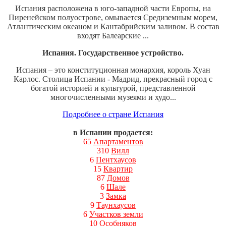
Испания расположена в юго-западной части Европы, на
Пиренейском полуострове, омывается Средиземным морем,
Атлантическим океаном и Кантабрийским заливом. В состав
входят Балеарские ...
Испания. Государственное устройство.
Испания – это конституционная монархия, король Хуан
Карлос. Столица Испании - Мадрид, прекрасный город с
богатой историей и культурой, представленной
многочисленными музеями и худо...
Подробнее о стране Испания
в Испании продается:
65
Апартаментов
310
Вилл
6
Пентхаусов
15
Квартир
87
Домов
6
Шале
3
Замка
9
Таунхаусов
6
Участков земли
10
Особняков