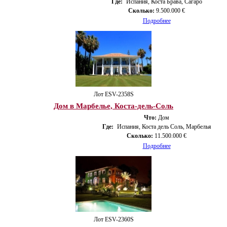
Где:
Испания, Коста Брава, Сагаро
Сколько:
9.500.000 €
Подробнее
Лот ESV-2358S
Дом в Марбелье, Коста-дель-Соль
Что:
Дом
Где:
Испания, Коста дель Соль, Марбелья
Сколько:
11.500.000 €
Подробнее
Лот ESV-2360S