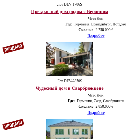
Лот DEV-1786S
Прекрасный дом рядом с Берлином
Что:
Дом
Где:
Германия, Бранденбург, Потсдам
Сколько:
2.750.000 €
Подробнее
Лот DEV-2850S
Чудесный дом в Саарбрюккене
Что:
Дом
Где:
Германия, Саар, Саарбрюккен
Сколько:
2.850.000 €
Подробнее