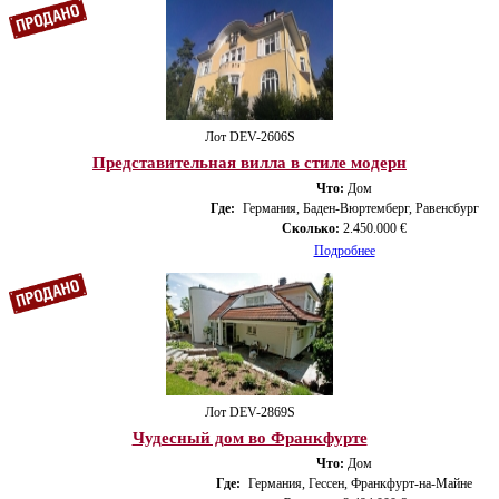
Лот DEV-2606S
Представительная вилла в стиле модерн
Что:
Дом
Где:
Германия, Баден-Вюртемберг, Равенсбург
Сколько:
2.450.000 €
Подробнее
Лот DEV-2869S
Чудесный дом во Франкфурте
Что:
Дом
Где:
Германия, Гессен, Франкфурт-на-Майне