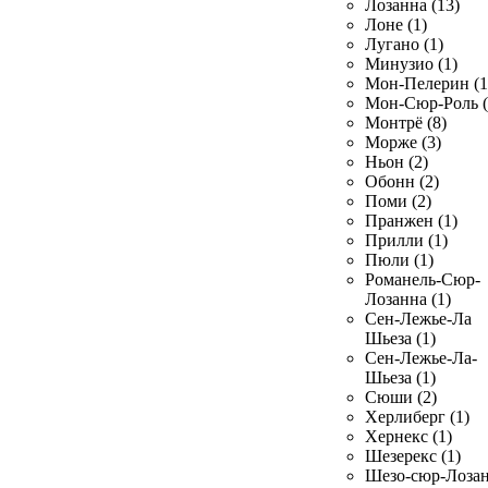
Лозанна (13)
Лоне (1)
Лугано (1)
Минузио (1)
Мон-Пелерин (1
Мон-Сюр-Роль (
Монтрё (8)
Морже (3)
Ньон (2)
Обонн (2)
Поми (2)
Пранжен (1)
Прилли (1)
Пюли (1)
Романель-Сюр-
Лозанна (1)
Сен-Лежье-Ла
Шьеза (1)
Сен-Лежье-Ла-
Шьеза (1)
Сюши (2)
Херлиберг (1)
Хернекс (1)
Шезерекс (1)
Шезо-сюр-Лоза