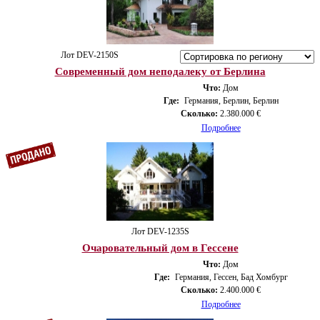
Лот DEV-2150S
Современный дом неподалеку от Берлина
Что:
Дом
Где:
Германия, Берлин, Берлин
Сколько:
2.380.000 €
Подробнее
Лот DEV-1235S
Очаровательный дом в Гессене
Что:
Дом
Где:
Германия, Гессен, Бад Хомбург
Сколько:
2.400.000 €
Подробнее