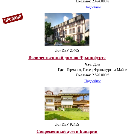
Сколько:
2.494.000 €
Подробнее
Лот DEV-2540S
Величественный дом во Франкфурте
Что:
Дом
Где:
Германия, Гессен, Франкфурт-на-Майне
Сколько:
2.520.000 €
Подробнее
Лот DEV-9245S
Современный дом в Баварии