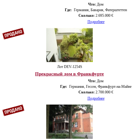
Что:
Дом
Где:
Германия, Бавария, Фатерштеттен
Сколько:
2.695.000 €
Подробнее
Лот DEV-1254S
Прекрасный дом в Франкфурте
Что:
Дом
Где:
Германия, Гессен, Франкфурт-на-Майне
Сколько:
2.700.000 €
Подробнее