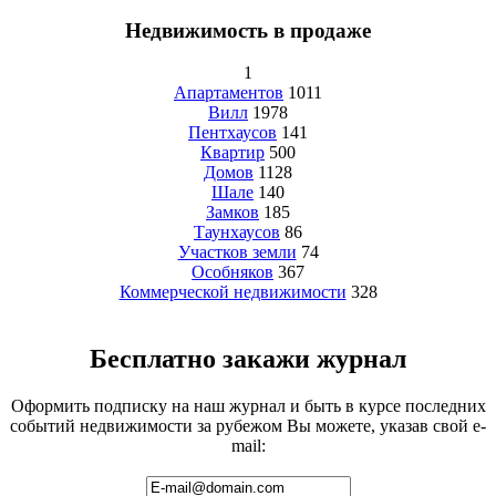
Недвижимость в продаже
1
Апартаментов
1011
Вилл
1978
Пентхаусов
141
Квартир
500
Домов
1128
Шале
140
Замков
185
Таунхаусов
86
Участков земли
74
Особняков
367
Коммерческой недвижимости
328
Бесплатно закажи журнал
Оформить подписку на наш журнал и быть в курсе последних
событий недвижимости за рубежом Вы можете, указав свой e-
mail: