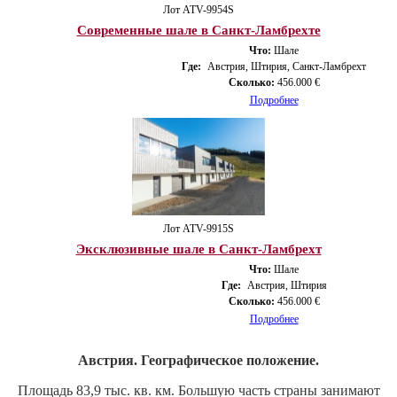
Лот ATV-9954S
Современные шале в Санкт-Ламбрехте
Что:
Шале
Где:
Австрия, Штирия, Санкт-Ламбрехт
Сколько:
456.000 €
Подробнее
Лот ATV-9915S
Эксклюзивные шале в Санкт-Ламбрехт
Что:
Шале
Где:
Австрия, Штирия
Сколько:
456.000 €
Подробнее
Австрия. Географическое положение.
Площадь 83,9 тыс. кв. км. Большую часть страны занимают