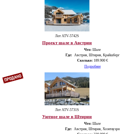
Лот ATV-5742S
Проект шале в Австрии
Что:
Шале
Где:
Австрия, Штирия, Крайшберг
Сколько:
189.900 €
Подробнее
Лот ATV-5731S
Уютное шале в Штирии
Что:
Шале
Где:
Австрия, Штирия, Хоэнтауэрн