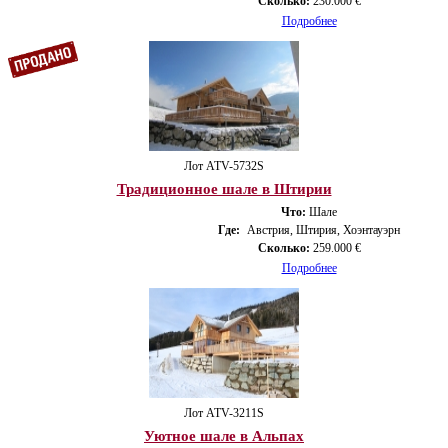
Сколько:
230.000 €
Подробнее
Лот ATV-5732S
Традиционное шале в Штирии
Что:
Шале
Где:
Австрия, Штирия, Хоэнтауэрн
Сколько:
259.000 €
Подробнее
Лот ATV-3211S
Уютное шале в Альпах