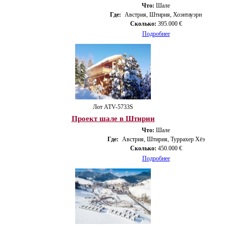
Что:
Шале
Где:
Австрия, Штирия, Хоэнтауэрн
Сколько:
395.000 €
Подробнее
Лот ATV-5733S
Проект шале в Штирии
Что:
Шале
Где:
Австрия, Штирия, Туррахер Хёэ
Сколько:
450.000 €
Подробнее