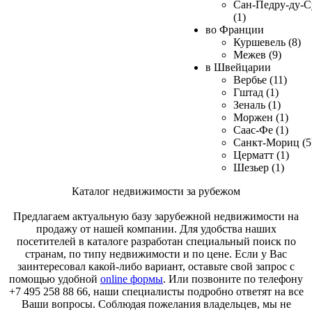
Сан-Педру-ду-С
(1)
во Франции
Куршевель (8)
Межев (9)
в Швейцарии
Вербье (11)
Гштад (1)
Зеналь (1)
Моржен (1)
Саас-Фе (1)
Санкт-Мориц (5
Церматт (1)
Шезьер (1)
Каталог недвижимости за рубежом
Предлагаем актуальную базу зарубежной недвижимости на
продажу от нашей компании. Для удобства наших
посетителей в каталоге разработан специальный поиск по
странам, по типу недвижимости и по цене. Если у Вас
заинтересовал какой-либо вариант, оставьте свой запрос с
помощью удобной
online формы
. Или позвоните по телефону
+7 495 258 88 66, наши специалисты подробно ответят на все
Ваши вопросы. Соблюдая пожелания владельцев, мы не