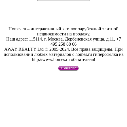
Homes.ru – интерактивный каталог зарубежной элитной
недвижимости на продажу.
Наш адрес: 115114, г. Москва, Дербеневская улица, д.11, +7
495 258 88 66
AWAY REALTY Ltd © 2005-2024. Все права защищены. При
использовании любых материалов с homes.ru гиперссылка на
http://www.homes.ru обязательна!