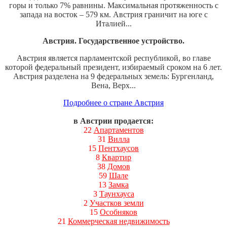
горы и только 7% равнины. Максимальная протяженность с
запада на восток – 579 км. Австрия граничит на юге с
Италией...
Австрия. Государственное устройство.
Австрия является парламентской республикой, во главе
которой федеральный президент, избираемый сроком на 6 лет.
Австрия разделена на 9 федеральных земель: Бургенланд,
Вена, Верх...
Подробнее о стране Австрия
в Австрии продается:
22
Апартаментов
31
Вилла
15
Пентхаусов
8
Квартир
38
Домов
59
Шале
13
Замка
3
Таунхауса
2
Участков земли
15
Особняков
21
Коммерческая недвижимость