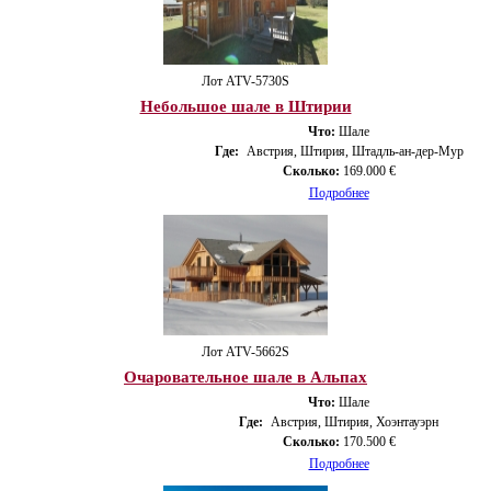
Лот ATV-5730S
Небольшое шале в Штирии
Что:
Шале
Где:
Австрия, Штирия, Штадль-ан-дер-Мур
Сколько:
169.000 €
Подробнее
Лот ATV-5662S
Очаровательное шале в Альпах
Что:
Шале
Где:
Австрия, Штирия, Хоэнтауэрн
Сколько:
170.500 €
Подробнее