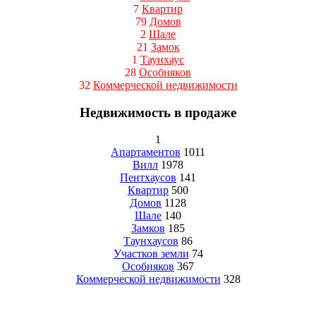
7
Квартир
79
Домов
2
Шале
21
Замок
1
Таунхаус
28
Особняков
32
Коммерческой недвижимости
Недвижимость в продаже
1
Апартаментов
1011
Вилл
1978
Пентхаусов
141
Квартир
500
Домов
1128
Шале
140
Замков
185
Таунхаусов
86
Участков земли
74
Особняков
367
Коммерческой недвижимости
328