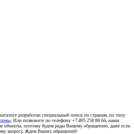
аталоге разработан специальный поиск по странам, по типу
формы
. Или позвоните по телефону +7 495 258 88 66, наши
ые объекты, поэтому будем рады Вашему обращению, даже если
ому запросу. Ждем Ваших обращений!