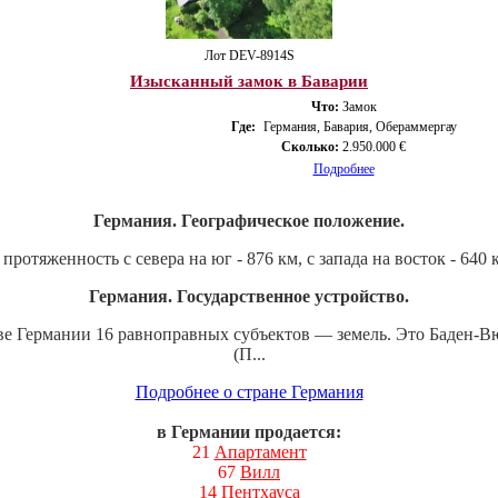
Лот DEV-8914S
Изысканный замок в Баварии
Что:
Замок
Где:
Германия, Бавария, Обераммергау
Сколько:
2.950.000 €
Подробнее
Германия. Географическое положение.
ротяженность с севера на юг - 876 км, с запада на восток - 640
Германия. Государственное устройство.
ве Германии 16 равноправных субъектов — земель. Это Баден-В
(П...
Подробнее о стране Германия
в Германии продается:
21
Апартамент
67
Вилл
14
Пентхауса