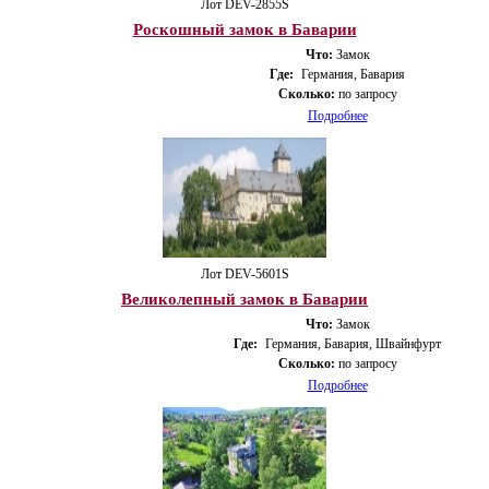
Лот DEV-2855S
Роскошный замок в Баварии
Что:
Замок
Где:
Германия, Бавария
Сколько:
по запросу
Подробнее
Лот DEV-5601S
Великолепный замок в Баварии
Что:
Замок
Где:
Германия, Бавария, Швайнфурт
Сколько:
по запросу
Подробнее