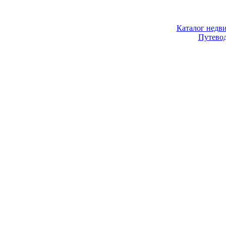
Каталог недв
Путево