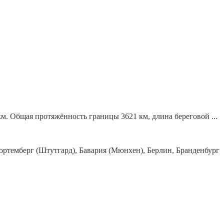
 км. Общая протяжённость границы 3621 км, длина береговой ...
юртемберг (Штутгард), Бавария (Мюнхен), Берлин, Бранденбург