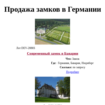
Продажа замков в Германии
Лот DEV-2086S
Современный замок в Баварии
Что:
Замок
Где:
Германия, Бавария, Нюрнберг
Сколько:
по запросу
Подробнее