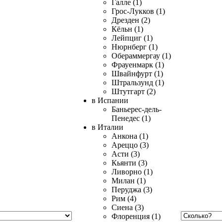
Галле (1)
Грос-Лукков (1)
Дрезден (2)
Кёльн (1)
Лейпциг (1)
Нюрнберг (1)
Обераммергау (1)
Фрауенмарк (1)
Швайнфурт (1)
Штральзунд (1)
Штутгарт (2)
в Испании
Баньерес-дель-
Пенедес (1)
в Италии
Анкона (1)
Ареццо (3)
Асти (3)
Кьянти (3)
Ливорно (1)
Милан (1)
Перуджа (3)
Рим (4)
Сиена (3)
Флоренция (1)