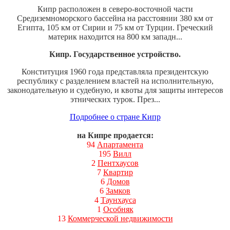
Кипр расположен в северо-восточной части
Средиземноморского бассейна на расстоянии 380 км от
Египта, 105 км от Сирии и 75 км от Турции. Греческий
материк находится на 800 км западн...
Кипр. Государственное устройство.
Конституция 1960 года представляла президентскую
республику с разделением властей на исполнительную,
законодательную и судебную, и квоты для защиты интересов
этнических турок. През...
Подробнее о стране Кипр
на Кипре продается:
94
Апартамента
195
Вилл
2
Пентхаусов
7
Квартир
6
Домов
6
Замков
4
Таунхауса
1
Особняк
13
Коммерческой недвижимости