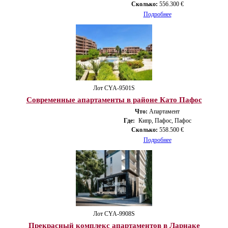
Сколько:
556.300 €
Подробнее
Лот CYA-9501S
Современные апартаменты в районе Като Пафос
Что:
Апартамент
Где:
Кипр, Пафос, Пафос
Сколько:
558.500 €
Подробнее
Лот CYA-9908S
Прекрасный комплекс апартаментов в Ларнаке