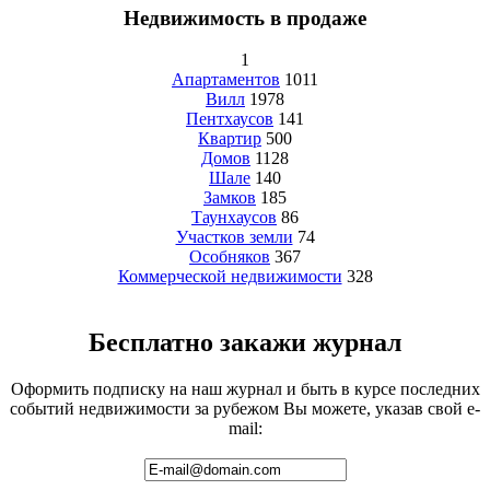
Недвижимость в продаже
1
Апартаментов
1011
Вилл
1978
Пентхаусов
141
Квартир
500
Домов
1128
Шале
140
Замков
185
Таунхаусов
86
Участков земли
74
Особняков
367
Коммерческой недвижимости
328
Бесплатно закажи журнал
Оформить подписку на наш журнал и быть в курсе последних
событий недвижимости за рубежом Вы можете, указав свой e-
mail: