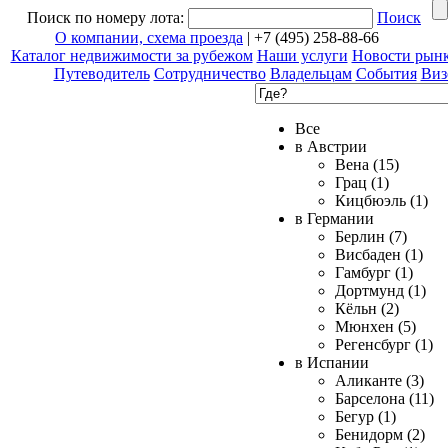
Поиск по номеру лота:
Поиск
О компании, схема проезда
| +7 (495) 258-88-66
Каталог недвижимости за рубежом
Наши услуги
Новости рын
Путеводитель
Сотрудничество
Владельцам
События
Виз
Все
в Австрии
Вена (15)
Грац (1)
Кицбюэль (1)
в Германии
Берлин (7)
Висбаден (1)
Гамбург (1)
Дортмунд (1)
Кёльн (2)
Мюнхен (5)
Регенсбург (1)
в Испании
Аликанте (3)
Барселона (11)
Бегур (1)
Бенидорм (2)