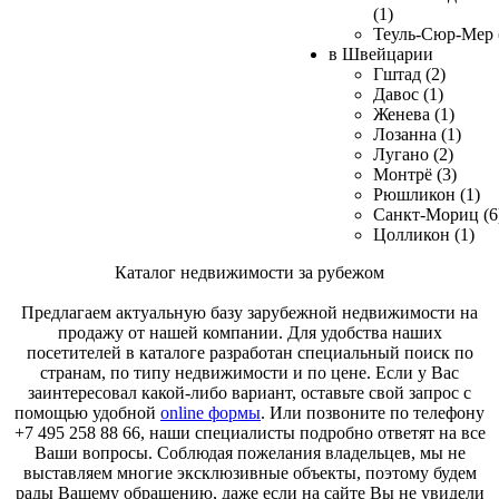
(1)
Теуль-Сюр-Мер 
в Швейцарии
Гштад (2)
Давос (1)
Женева (1)
Лозанна (1)
Лугано (2)
Монтрё (3)
Рюшликон (1)
Санкт-Мориц (6
Цолликон (1)
Каталог недвижимости за рубежом
Предлагаем актуальную базу зарубежной недвижимости на
продажу от нашей компании. Для удобства наших
посетителей в каталоге разработан специальный поиск по
странам, по типу недвижимости и по цене. Если у Вас
заинтересовал какой-либо вариант, оставьте свой запрос с
помощью удобной
online формы
. Или позвоните по телефону
+7 495 258 88 66, наши специалисты подробно ответят на все
Ваши вопросы. Соблюдая пожелания владельцев, мы не
выставляем многие эксклюзивные объекты, поэтому будем
рады Вашему обращению, даже если на сайте Вы не увидели