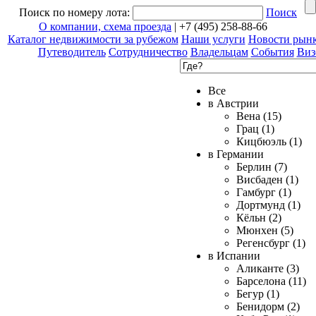
Поиск по номеру лота:
Поиск
О компании, схема проезда
| +7 (495) 258-88-66
Каталог недвижимости за рубежом
Наши услуги
Новости рын
Путеводитель
Сотрудничество
Владельцам
События
Виз
Все
в Австрии
Вена (15)
Грац (1)
Кицбюэль (1)
в Германии
Берлин (7)
Висбаден (1)
Гамбург (1)
Дортмунд (1)
Кёльн (2)
Мюнхен (5)
Регенсбург (1)
в Испании
Аликанте (3)
Барселона (11)
Бегур (1)
Бенидорм (2)