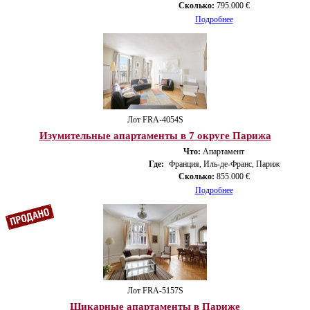
Сколько:
795.000 €
Подробнее
Лот FRA-4054S
Изумительные апартаменты в 7 округе Парижа
Что:
Апартамент
Где:
Франция, Иль-де-Франс, Париж
Сколько:
855.000 €
Подробнее
Лот FRA-5157S
Шикарные апартаменты в Париже