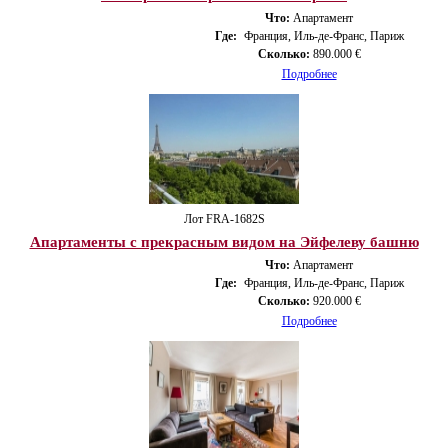
Что:
Апартамент
Где:
Франция, Иль-де-Франс, Париж
Сколько:
890.000 €
Подробнее
Лот FRA-1682S
Апартаменты с прекрасным видом на Эйфелеву башню
Что:
Апартамент
Где:
Франция, Иль-де-Франс, Париж
Сколько:
920.000 €
Подробнее