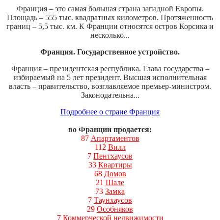
Франция – это самая большая страна западной Европы.
Площадь – 555 тыс. квадратных километров. Протяженность
границ – 5,5 тыс. км. К Франции относятся остров Корсика и
несколько...
Франция. Государственное устройство.
Франция – президентская республика. Глава государства –
избираемый на 5 лет президент. Высшая исполнительная
власть – правительство, возглавляемое премьер-министром.
Законодательна...
Подробнее о стране Франция
во Франции продается:
87
Апартаментов
112
Вилл
7
Пентхаусов
33
Квартиры
68
Домов
21
Шале
73
Замка
7
Таунхаусов
29
Особняков
7
Коммерческой недвижимости