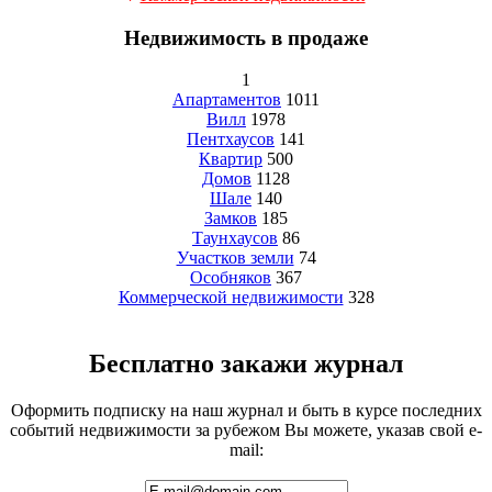
Недвижимость в продаже
1
Апартаментов
1011
Вилл
1978
Пентхаусов
141
Квартир
500
Домов
1128
Шале
140
Замков
185
Таунхаусов
86
Участков земли
74
Особняков
367
Коммерческой недвижимости
328
Бесплатно закажи журнал
Оформить подписку на наш журнал и быть в курсе последних
событий недвижимости за рубежом Вы можете, указав свой e-
mail: