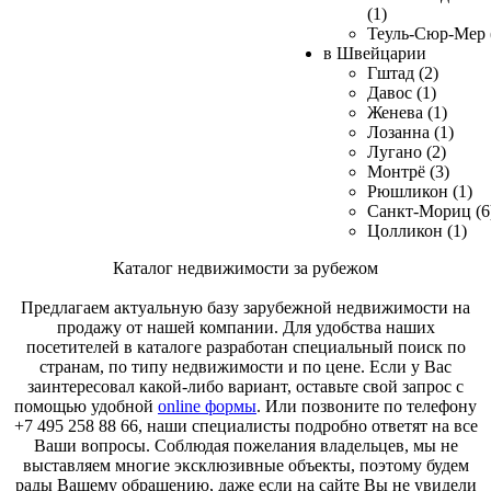
(1)
Теуль-Сюр-Мер 
в Швейцарии
Гштад (2)
Давос (1)
Женева (1)
Лозанна (1)
Лугано (2)
Монтрё (3)
Рюшликон (1)
Санкт-Мориц (6
Цолликон (1)
Каталог недвижимости за рубежом
Предлагаем актуальную базу зарубежной недвижимости на
продажу от нашей компании. Для удобства наших
посетителей в каталоге разработан специальный поиск по
странам, по типу недвижимости и по цене. Если у Вас
заинтересовал какой-либо вариант, оставьте свой запрос с
помощью удобной
online формы
. Или позвоните по телефону
+7 495 258 88 66, наши специалисты подробно ответят на все
Ваши вопросы. Соблюдая пожелания владельцев, мы не
выставляем многие эксклюзивные объекты, поэтому будем
рады Вашему обращению, даже если на сайте Вы не увидели