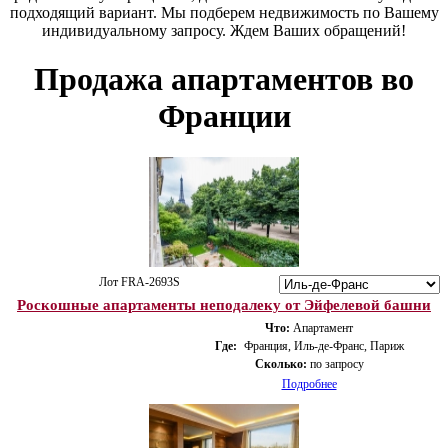
подходящий вариант. Мы подберем недвижимость по Вашему
индивидуальному запросу. Ждем Ваших обращений!
Продажа апартаментов во
Франции
Лот FRA-2693S
Роскошные апартаменты неподалеку от Эйфелевой башни
Что:
Апартамент
Где:
Франция, Иль-де-Франс, Париж
Сколько:
по запросу
Подробнее