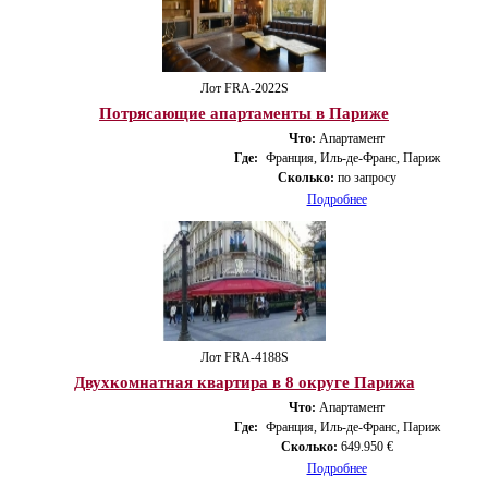
Лот FRA-2022S
Потрясающие апартаменты в Париже
Что:
Апартамент
Где:
Франция, Иль-де-Франс, Париж
Сколько:
по запросу
Подробнее
Лот FRA-4188S
Двухкомнатная квартира в 8 округе Парижа
Что:
Апартамент
Где:
Франция, Иль-де-Франс, Париж
Сколько:
649.950 €
Подробнее