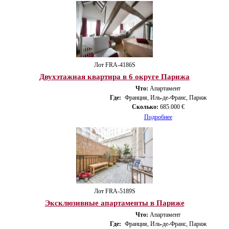
Лот FRA-4186S
Двухэтажная квартира в 6 округе Парижа
Что:
Апартамент
Где:
Франция, Иль-де-Франс, Париж
Сколько:
685.000 €
Подробнее
Лот FRA-5189S
Эксклюзивные апартаменты в Париже
Что:
Апартамент
Где:
Франция, Иль-де-Франс, Париж