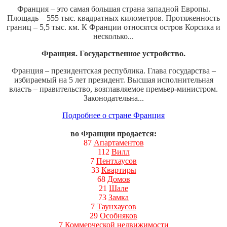
Франция – это самая большая страна западной Европы.
Площадь – 555 тыс. квадратных километров. Протяженность
границ – 5,5 тыс. км. К Франции относятся остров Корсика и
несколько...
Франция. Государственное устройство.
Франция – президентская республика. Глава государства –
избираемый на 5 лет президент. Высшая исполнительная
власть – правительство, возглавляемое премьер-министром.
Законодательна...
Подробнее о стране Франция
во Франции продается:
87
Апартаментов
112
Вилл
7
Пентхаусов
33
Квартиры
68
Домов
21
Шале
73
Замка
7
Таунхаусов
29
Особняков
7
Коммерческой недвижимости