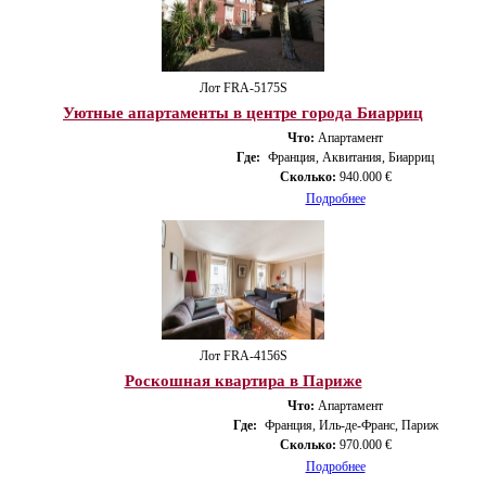
Лот FRA-5175S
Уютные апартаменты в центре города Биарриц
Что:
Апартамент
Где:
Франция, Аквитания, Биарриц
Сколько:
940.000 €
Подробнее
Лот FRA-4156S
Роскошная квартира в Париже
Что:
Апартамент
Где:
Франция, Иль-де-Франс, Париж
Сколько:
970.000 €
Подробнее