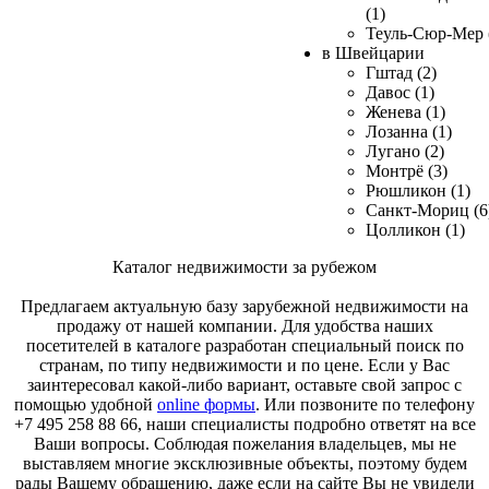
(1)
Теуль-Сюр-Мер 
в Швейцарии
Гштад (2)
Давос (1)
Женева (1)
Лозанна (1)
Лугано (2)
Монтрё (3)
Рюшликон (1)
Санкт-Мориц (6
Цолликон (1)
Каталог недвижимости за рубежом
Предлагаем актуальную базу зарубежной недвижимости на
продажу от нашей компании. Для удобства наших
посетителей в каталоге разработан специальный поиск по
странам, по типу недвижимости и по цене. Если у Вас
заинтересовал какой-либо вариант, оставьте свой запрос с
помощью удобной
online формы
. Или позвоните по телефону
+7 495 258 88 66, наши специалисты подробно ответят на все
Ваши вопросы. Соблюдая пожелания владельцев, мы не
выставляем многие эксклюзивные объекты, поэтому будем
рады Вашему обращению, даже если на сайте Вы не увидели