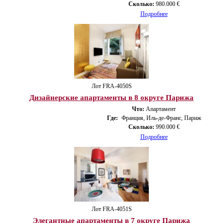
Сколько:
980.000 €
Подробнее
Лот FRA-4050S
Дизайнерские апартаменты в 8 округе Парижа
Что:
Апартамент
Где:
Франция, Иль-де-Франс, Париж
Сколько:
990.000 €
Подробнее
Лот FRA-4051S
Элегантные апартаменты в 7 округе Парижа