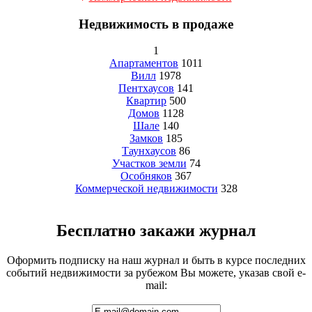
Недвижимость в продаже
1
Апартаментов
1011
Вилл
1978
Пентхаусов
141
Квартир
500
Домов
1128
Шале
140
Замков
185
Таунхаусов
86
Участков земли
74
Особняков
367
Коммерческой недвижимости
328
Бесплатно закажи журнал
Оформить подписку на наш журнал и быть в курсе последних
событий недвижимости за рубежом Вы можете, указав свой e-
mail: