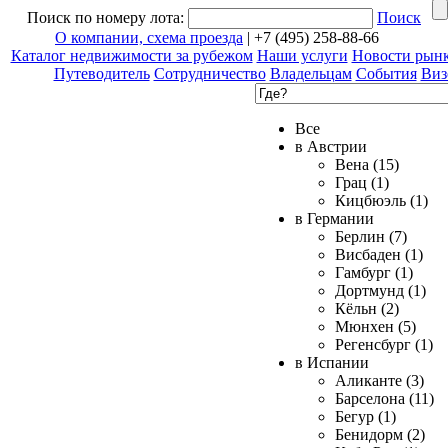
Поиск по номеру лота:
Поиск
О компании, схема проезда
| +7 (495) 258-88-66
Каталог недвижимости за рубежом
Наши услуги
Новости рын
Путеводитель
Сотрудничество
Владельцам
События
Виз
Все
в Австрии
Вена (15)
Грац (1)
Кицбюэль (1)
в Германии
Берлин (7)
Висбаден (1)
Гамбург (1)
Дортмунд (1)
Кёльн (2)
Мюнхен (5)
Регенсбург (1)
в Испании
Аликанте (3)
Барселона (11)
Бегур (1)
Бенидорм (2)