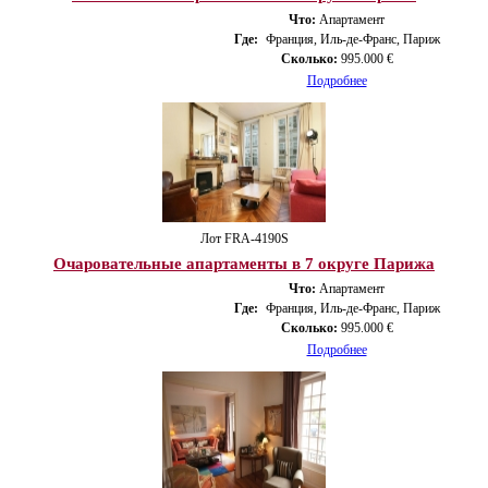
Что:
Апартамент
Где:
Франция, Иль-де-Франс, Париж
Сколько:
995.000 €
Подробнее
Лот FRA-4190S
Очаровательные апартаменты в 7 округе Парижа
Что:
Апартамент
Где:
Франция, Иль-де-Франс, Париж
Сколько:
995.000 €
Подробнее