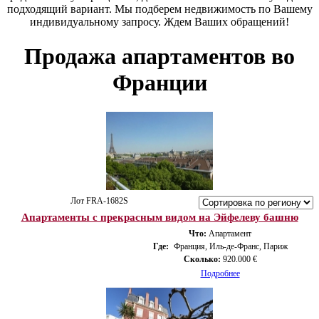
подходящий вариант. Мы подберем недвижимость по Вашему
индивидуальному запросу. Ждем Ваших обращений!
Продажа апартаментов во
Франции
Лот FRA-1682S
Апартаменты с прекрасным видом на Эйфелеву башню
Что:
Апартамент
Где:
Франция, Иль-де-Франс, Париж
Сколько:
920.000 €
Подробнее