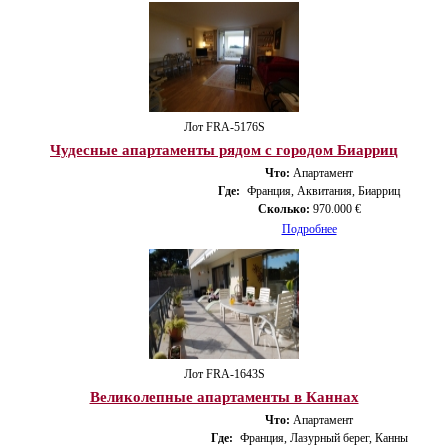
Лот FRA-5176S
Чудесные апартаменты рядом с городом Биарриц
Что:
Апартамент
Где:
Франция, Аквитания, Биарриц
Сколько:
970.000 €
Подробнее
Лот FRA-1643S
Великолепные апартаменты в Каннах
Что:
Апартамент
Где:
Франция, Лазурный берег, Канны