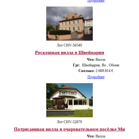
Подробнее
Лот CHV-5654S
Роскошная вилла в Швейцарии
Что:
Вилла
Где:
Швейцария, Во , Обонн
Сколько:
2.669.814 €
Подробнее
Лот CHV-5207S
Потрясающая вилла в очаровательном посёлке Ми
Что:
Вилла