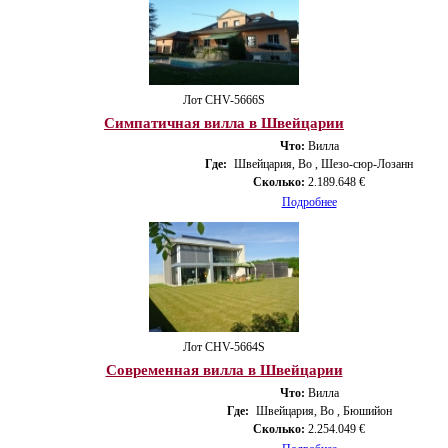
Лот CHV-5666S
Симпатичная вилла в Швейцарии
Что:
Вилла
Где:
Швейцария, Во , Шезо-сюр-Лозанн
Сколько:
2.189.648 €
Подробнее
Лот CHV-5664S
Современная вилла в Швейцарии
Что:
Вилла
Где:
Швейцария, Во , Бюшийон
Сколько:
2.254.049 €