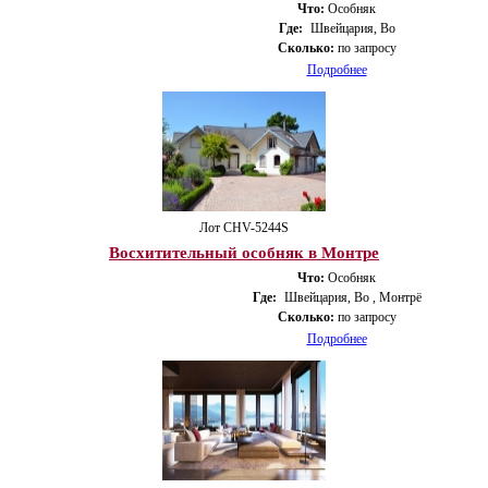
Что:
Особняк
Где:
Швейцария, Во
Сколько:
по запросу
Подробнее
Лот CHV-5244S
Восхитительный особняк в Монтре
Что:
Особняк
Где:
Швейцария, Во , Монтрё
Сколько:
по запросу
Подробнее