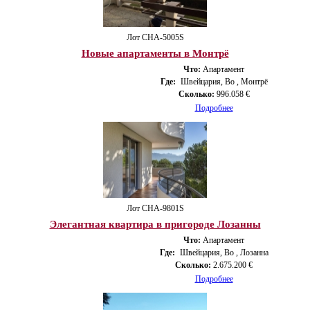
Лот CHA-5005S
Новые апартаменты в Монтрё
Что:
Апартамент
Где:
Швейцария, Во , Монтрё
Сколько:
996.058 €
Подробнее
Лот CHA-9801S
Элегантная квартира в пригороде Лозанны
Что:
Апартамент
Где:
Швейцария, Во , Лозанна
Сколько:
2.675.200 €
Подробнее