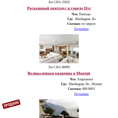
Лот CHA-3502S
Роскошный пентхаус в городе Цуг
Что:
Пентхаус
Где:
Швейцария, Во
Сколько:
по запросу
Подробнее
Лот CHA-9099S
Великолепная квартира в Монтрё
Что:
Апартамент
Где:
Швейцария, Во , Монтрё
Сколько:
800.000 €
Подробнее