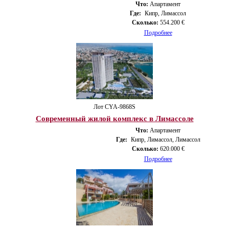
Что:
Апартамент
Где:
Кипр, Лимассол
Сколько:
554.200 €
Подробнее
Лот CYA-9868S
Современный жилой комплекс в Лимассоле
Что:
Апартамент
Где:
Кипр, Лимассол, Лимассол
Сколько:
620.000 €
Подробнее