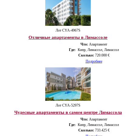
Лот CYA-4967S
Отличные апартаменты в Лимассоле
Что:
Апартамент
Где:
Кипр, Лимассол, Лимассол
Сколько:
720.000 €
Подробнее
Лот CYA-5297S
Чудесные апартаменты в самом центре Лимассола
Что:
Апартамент
Где:
Кипр, Лимассол, Лимассол
Сколько:
733.425 €