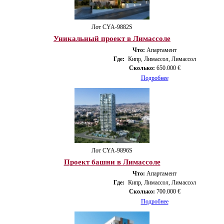
Лот CYA-9882S
Уникальный проект в Лимассоле
Что:
Апартамент
Где:
Кипр, Лимассол, Лимассол
Сколько:
650.000 €
Подробнее
Лот CYA-9896S
Проект башни в Лимассоле
Что:
Апартамент
Где:
Кипр, Лимассол, Лимассол
Сколько:
700.000 €
Подробнее