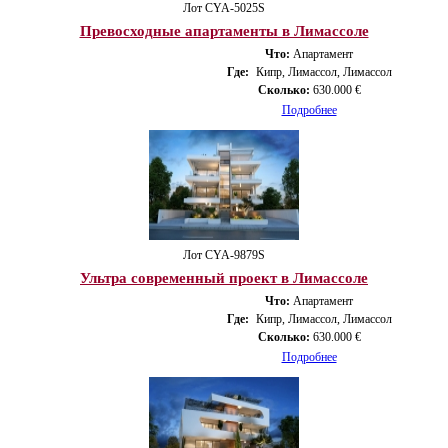
Лот CYA-5025S
Превосходные апартаменты в Лимассоле
Что:
Апартамент
Где:
Кипр, Лимассол, Лимассол
Сколько:
630.000 €
Подробнее
Лот CYA-9879S
Ультра современный проект в Лимассоле
Что:
Апартамент
Где:
Кипр, Лимассол, Лимассол
Сколько:
630.000 €
Подробнее