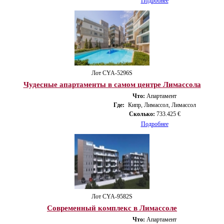
Подробнее
Лот CYA-5296S
Чудесные апартаменты в самом центре Лимассола
Что:
Апартамент
Где:
Кипр, Лимассол, Лимассол
Сколько:
733.425 €
Подробнее
Лот CYA-9582S
Современный комплекс в Лимассоле
Что:
Апартамент