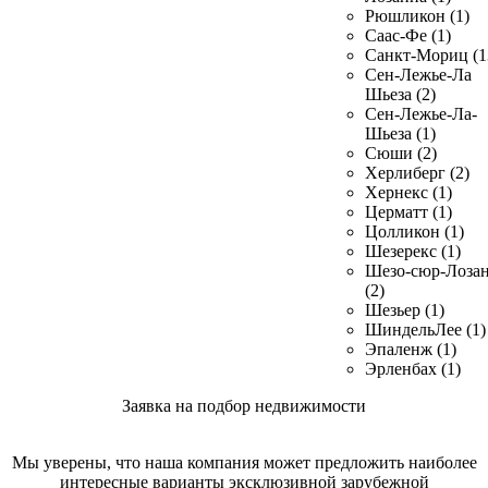
Рюшликон (1)
Саас-Фе (1)
Санкт-Мориц (1
Сен-Лежье-Ла
Шьеза (2)
Сен-Лежье-Ла-
Шьеза (1)
Сюши (2)
Херлиберг (2)
Хернекс (1)
Церматт (1)
Цолликон (1)
Шезерекс (1)
Шезо-сюр-Лоза
(2)
Шезьер (1)
ШиндельЛее (1)
Эпаленж (1)
Эрленбах (1)
Заявка на подбор недвижимости
Мы уверены, что наша компания может предложить наиболее
интересные варианты эксклюзивной зарубежной