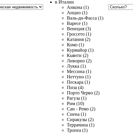
в Италии
Анкона (1)
Анцио (1)
Валь-ди-Фасса (1)
Варесе (1)
Венеция (3)
Гроссето (1)
Катания (2)
Комо (1)
Курмайор (1)
Кьянти (2)
Ливорно (2)
Лукка (1)
Мессина (1)
Неттуно (1)
Пескара (1)
Пиза (4)
Порто Черво (2)
Рагуза (1)
Рим (10)
Сан - Ремо (2)
Сиена (1)
Сиракузы (2)
Террачина (1)
Тропеа (1)