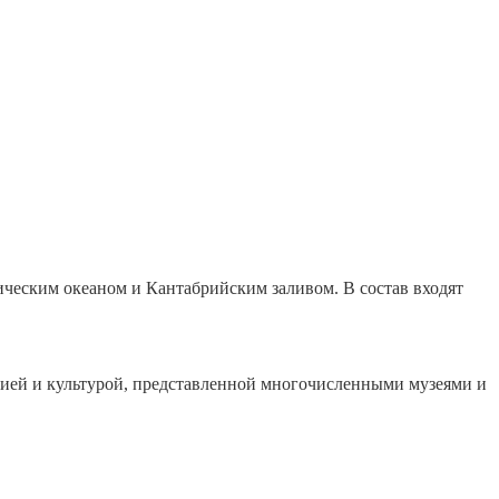
ческим океаном и Кантабрийским заливом. В состав входят
рией и культурой, представленной многочисленными музеями и