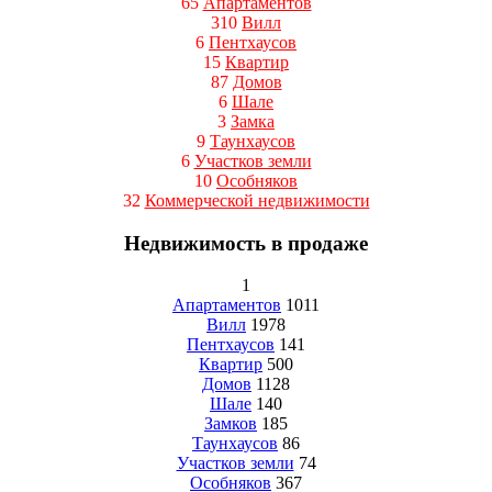
65
Апартаментов
310
Вилл
6
Пентхаусов
15
Квартир
87
Домов
6
Шале
3
Замка
9
Таунхаусов
6
Участков земли
10
Особняков
32
Коммерческой недвижимости
Недвижимость в продаже
1
Апартаментов
1011
Вилл
1978
Пентхаусов
141
Квартир
500
Домов
1128
Шале
140
Замков
185
Таунхаусов
86
Участков земли
74
Особняков
367