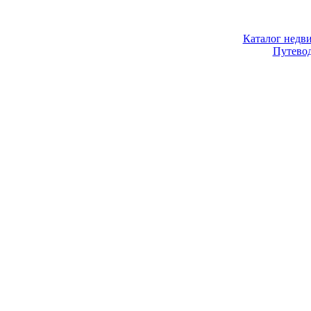
Каталог недв
Путево