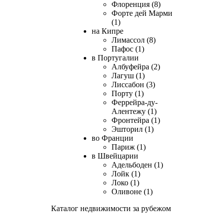
Флоренция (8)
Форте дей Марми
(1)
на Кипре
Лимассол (8)
Пафос (1)
в Португалии
Албуфейра (2)
Лагуш (1)
Лиссабон (3)
Порту (1)
Феррейра-ду-
Алентежу (1)
Фронтейра (1)
Эшторил (1)
во Франции
Париж (1)
в Швейцарии
Адельбоден (1)
Лойк (1)
Локо (1)
Оливоне (1)
Каталог недвижимости за рубежом