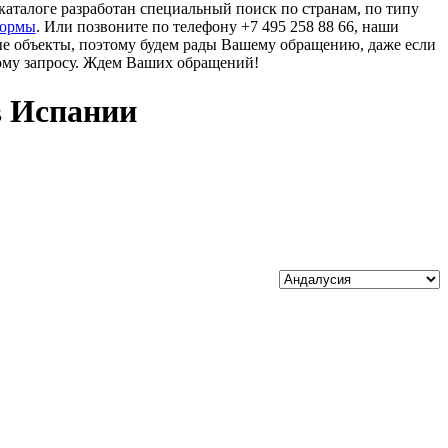
аталоге разработан специальный поиск по странам, по типу
формы
. Или позвоните по телефону +7 495 258 88 66, наши
ые объекты, поэтому будем рады Вашему обращению, даже если
ому запросу. Ждем Ваших обращений!
в Испании