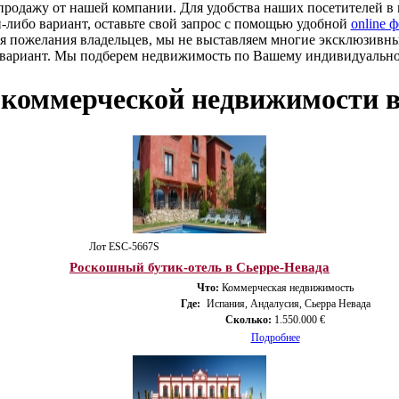
родажу от нашей компании. Для удобства наших посетителей в к
й-либо вариант, оставьте свой запрос с помощью удобной
online 
я пожелания владельцев, мы не выставляем многие эксклюзивн
 вариант. Мы подберем недвижимость по Вашему индивидуальн
коммерческой недвижимости 
Лот ESС-5667S
Роскошный бутик-отель в Сьерре-Невада
Что:
Коммерческая недвижимость
Где:
Испания, Андалусия, Сьерра Невада
Сколько:
1.550.000 €
Подробнее